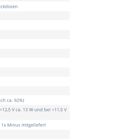
eckdosen
sch ca. 92%)
 >12,5 V ca. 13 W und bei <11,5 V
 1x Minus mitgeliefert