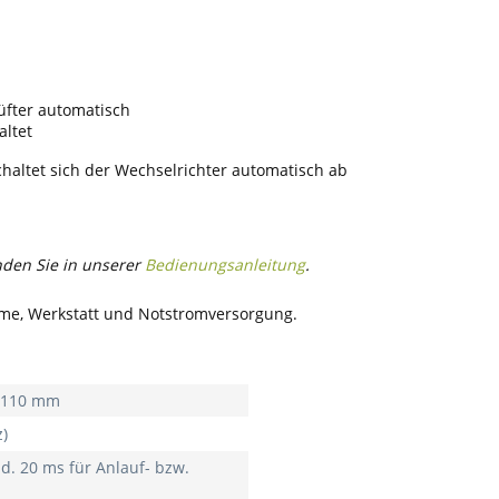
üfter automatisch
altet
haltet sich der Wechselrichter automatisch ab
nden Sie in unserer
Bedienungsanleitung
.
me, Werkstatt und Notstromversorgung.
x 110 mm
z)
. 20 ms für Anlauf- bzw.