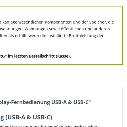
ltaikanlage wesentlichen Komponenten und der Speicher, die
ivatwohnungen, Wohnungen sowie öffentlichen und anderen
 als erfüllt, wenn die installierte Bruttoleistung der
" im letzten Bestellschritt (Kasse).
play-Fernbedienung USB-A & USB-C"
g (USB-A & USB-C)
reiner Sinusspannung für empfindliche Verbraucher.