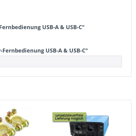
-Fernbedienung USB-A & USB-C"
y-Fernbedienung USB-A & USB-C"
umsatzsteuerfreie
Lieferung möglich