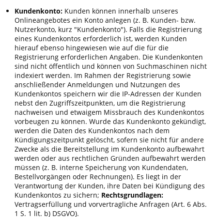
Kundenkonto:
Kunden können innerhalb unseres
Onlineangebotes ein Konto anlegen (z. B. Kunden- bzw.
Nutzerkonto, kurz "Kundenkonto"). Falls die Registrierung
eines Kundenkontos erforderlich ist, werden Kunden
hierauf ebenso hingewiesen wie auf die für die
Registrierung erforderlichen Angaben. Die Kundenkonten
sind nicht öffentlich und können von Suchmaschinen nicht
indexiert werden. Im Rahmen der Registrierung sowie
anschließender Anmeldungen und Nutzungen des
Kundenkontos speichern wir die IP-Adressen der Kunden
nebst den Zugriffszeitpunkten, um die Registrierung
nachweisen und etwaigem Missbrauch des Kundenkontos
vorbeugen zu können. Wurde das Kundenkonto gekündigt,
werden die Daten des Kundenkontos nach dem
Kündigungszeitpunkt gelöscht, sofern sie nicht für andere
Zwecke als die Bereitstellung im Kundenkonto aufbewahrt
werden oder aus rechtlichen Gründen aufbewahrt werden
müssen (z. B. interne Speicherung von Kundendaten,
Bestellvorgängen oder Rechnungen). Es liegt in der
Verantwortung der Kunden, ihre Daten bei Kündigung des
Kundenkontos zu sichern;
Rechtsgrundlagen:
Vertragserfüllung und vorvertragliche Anfragen (Art. 6 Abs.
1 S. 1 lit. b) DSGVO).