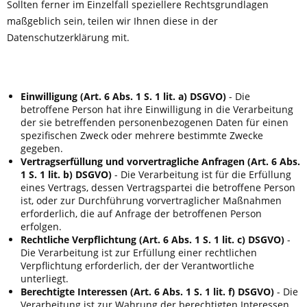
Sollten ferner im Einzelfall speziellere Rechtsgrundlagen
maßgeblich sein, teilen wir Ihnen diese in der
Datenschutzerklärung mit.
Einwilligung (Art. 6 Abs. 1 S. 1 lit. a) DSGVO)
- Die
betroffene Person hat ihre Einwilligung in die Verarbeitung
der sie betreffenden personenbezogenen Daten für einen
spezifischen Zweck oder mehrere bestimmte Zwecke
gegeben.
Vertragserfüllung und vorvertragliche Anfragen (Art. 6 Abs.
1 S. 1 lit. b) DSGVO)
- Die Verarbeitung ist für die Erfüllung
eines Vertrags, dessen Vertragspartei die betroffene Person
ist, oder zur Durchführung vorvertraglicher Maßnahmen
erforderlich, die auf Anfrage der betroffenen Person
erfolgen.
Rechtliche Verpflichtung (Art. 6 Abs. 1 S. 1 lit. c) DSGVO)
-
Die Verarbeitung ist zur Erfüllung einer rechtlichen
Verpflichtung erforderlich, der der Verantwortliche
unterliegt.
Berechtigte Interessen (Art. 6 Abs. 1 S. 1 lit. f) DSGVO)
- Die
Verarbeitung ist zur Wahrung der berechtigten Interessen