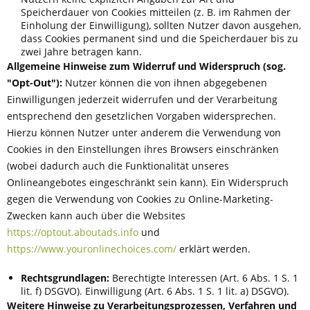
Speicherdauer von Cookies mitteilen (z. B. im Rahmen der
Einholung der Einwilligung), sollten Nutzer davon ausgehen,
dass Cookies permanent sind und die Speicherdauer bis zu
zwei Jahre betragen kann.
Allgemeine Hinweise zum Widerruf und Widerspruch (sog.
"Opt-Out"):
Nutzer können die von ihnen abgegebenen
Einwilligungen jederzeit widerrufen und der Verarbeitung
entsprechend den gesetzlichen Vorgaben widersprechen.
Hierzu können Nutzer unter anderem die Verwendung von
Cookies in den Einstellungen ihres Browsers einschränken
(wobei dadurch auch die Funktionalität unseres
Onlineangebotes eingeschränkt sein kann). Ein Widerspruch
gegen die Verwendung von Cookies zu Online-Marketing-
Zwecken kann auch über die Websites
https://optout.aboutads.info
und
https://www.youronlinechoices.com/
erklärt werden.
Rechtsgrundlagen:
Berechtigte Interessen (Art. 6 Abs. 1 S. 1
lit. f) DSGVO). Einwilligung (Art. 6 Abs. 1 S. 1 lit. a) DSGVO).
Weitere Hinweise zu Verarbeitungsprozessen, Verfahren und