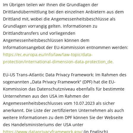
Im Übrigen teilen wir Ihnen die Grundlagen der
Drittlandübermittlung bei den einzelnen Anbietern aus dem
Drittland mit, wobei die Angemessenheitsbeschlüsse als
Grundlagen vorrangig gelten. Informationen zu
Drittlandtransfers und vorliegenden
Angemessenheitsbeschlüssen können dem
Informationsangebot der EU-Kommission entnommen werden:
https://ec.europa.eu/info/law/law-topic/data-
protection/international-dimension-data-protection_de.
EU-US Trans-Atlantic Data Privacy Framework: Im Rahmen des
sogenannten „Data Privacy Framework" (DPF) hat die EU-
Kommission das Datenschutzniveau ebenfalls für bestimmte
Unternehmen aus den USA im Rahmen der
Angemessenheitsbeschlusses vom 10.07.2023 als sicher
anerkannt. Die Liste der zertifizierten Unternehmen als auch
weitere Informationen zu dem DPF können Sie der Webseite
des Handelsministeriums der USA unter
https://www.dataprivacyframework.gov/
(in Englisch)