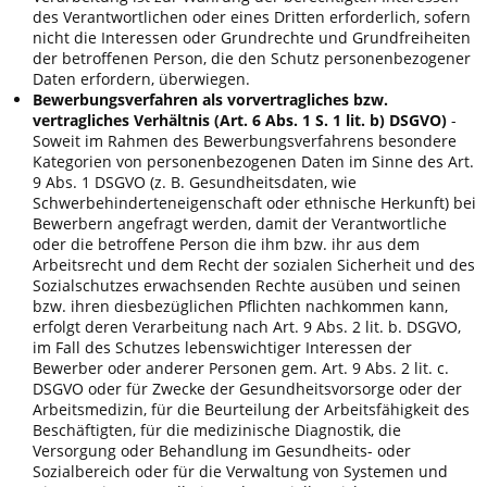
des Verantwortlichen oder eines Dritten erforderlich, sofern
nicht die Interessen oder Grundrechte und Grundfreiheiten
der betroffenen Person, die den Schutz personenbezogener
Daten erfordern, überwiegen.
Bewerbungsverfahren als vorvertragliches bzw.
vertragliches Verhältnis (Art. 6 Abs. 1 S. 1 lit. b) DSGVO)
-
Soweit im Rahmen des Bewerbungsverfahrens besondere
Kategorien von personenbezogenen Daten im Sinne des Art.
9 Abs. 1 DSGVO (z. B. Gesundheitsdaten, wie
Schwerbehinderteneigenschaft oder ethnische Herkunft) bei
Bewerbern angefragt werden, damit der Verantwortliche
oder die betroffene Person die ihm bzw. ihr aus dem
Arbeitsrecht und dem Recht der sozialen Sicherheit und des
Sozialschutzes erwachsenden Rechte ausüben und seinen
bzw. ihren diesbezüglichen Pflichten nachkommen kann,
erfolgt deren Verarbeitung nach Art. 9 Abs. 2 lit. b. DSGVO,
im Fall des Schutzes lebenswichtiger Interessen der
Bewerber oder anderer Personen gem. Art. 9 Abs. 2 lit. c.
DSGVO oder für Zwecke der Gesundheitsvorsorge oder der
Arbeitsmedizin, für die Beurteilung der Arbeitsfähigkeit des
Beschäftigten, für die medizinische Diagnostik, die
Versorgung oder Behandlung im Gesundheits- oder
Sozialbereich oder für die Verwaltung von Systemen und