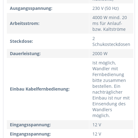
Ausgangsspannung:
230 V (50 Hz)
4000 W mind. 20
Arbeitsstrom:
ms für Anlauf-
bzw. Kaltströme
2
Steckdose:
Schukosteckdosen
Dauerleistung:
2000 W
Ist möglich,
Wandler mit
Fernbedienung
bitte zusammen
bestellen. Ein
Einbau Kabelfernbedienung:
nachträglicher
Einbau ist nur mit
Einsendung des
Wandlers
möglich.
Eingangsspannung:
12 V
Eingangsspannung:
12 V