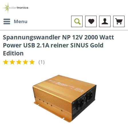
Menu
Spannungswandler NP 12V 2000 Watt
Power USB 2.1A reiner SINUS Gold
Edition
(
1
)