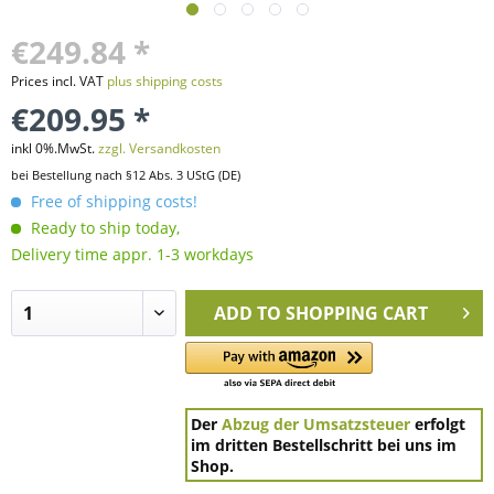
€249.84 *
Prices incl. VAT
plus shipping costs
€209.95 *
inkl 0%.MwSt.
zzgl. Versandkosten
bei Bestellung nach §12 Abs. 3 UStG (DE)
Free of shipping costs!
Ready to ship today,
Delivery time appr. 1-3 workdays
ADD TO
SHOPPING CART
Der
Abzug der Umsatzsteuer
erfolgt
im dritten Bestellschritt bei uns im
Shop.