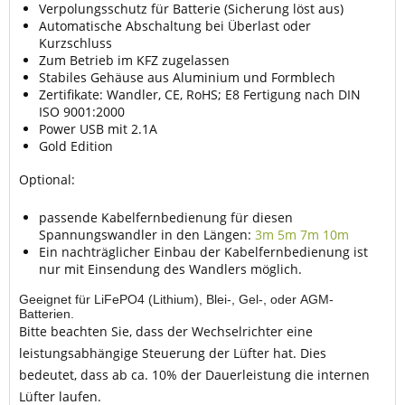
Verpolungsschutz für Batterie (Sicherung löst aus)
Automatische Abschaltung bei Überlast oder
Kurzschluss
Zum Betrieb im KFZ zugelassen
Stabiles Gehäuse aus Aluminium und Formblech
Zertifikate: Wandler, CE, RoHS; E8 Fertigung nach DIN
ISO 9001:2000
Power USB mit 2.1A
Gold Edition
Optional:
passende Kabelfernbedienung für diesen
Spannungswandler in den Längen:
3m
5m
7m
10m
Ein nachträglicher Einbau der Kabelfernbedienung ist
nur mit Einsendung des Wandlers möglich.
Geeignet für LiFePO4 (Lithium), Blei-, Gel-, oder AGM-
Batterien.
Bitte beachten Sie, dass der Wechselrichter eine
leistungsabhängige Steuerung der Lüfter hat. Dies
bedeutet, dass ab ca. 10% der Dauerleistung die internen
Lüfter laufen.