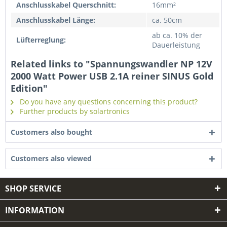
Anschlusskabel Querschnitt:
16mm²
Anschlusskabel Länge:
ca. 50cm
ab ca. 10% der
Lüfterreglung:
Dauerleistung
Related links to "Spannungswandler NP 12V
2000 Watt Power USB 2.1A reiner SINUS Gold
Edition"
Do you have any questions concerning this product?
Further products by solartronics
Customers also bought
Customers also viewed
SHOP SERVICE
INFORMATION