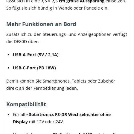
lässt sich in eine
7,5 × 7,5 cm große Aussparung
einsetzen.
So fügt sie sich bündig in Wände oder Paneele ein.
Mehr Funktionen an Bord
Zusätzlich zu den Steuerungs- und Anzeigeoptionen verfügt
die DE80D über:
USB-A-Port (5V / 2,1A)
USB-C-Port (PD 18W)
Damit können Sie Smartphones, Tablets oder Zubehör
direkt an der Fernbedienung laden.
Kompatibilität
Für alle
Solartronics FS-DR Wechselrichter ohne
Display
mit 12V oder 24V.