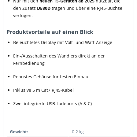
Nur mit den
neuen TS-Geräten ab 2025
nutzbar, die
den Zusatz
DE80D
tragen und über eine RJ45-Buchse
verfügen.
Produktvorteile auf einen Blick
Beleuchtetes Display mit Volt- und Watt-Anzeige
Ein-/Ausschalten des Wandlers direkt an der
Fernbedienung
Robustes Gehäuse für festen Einbau
Inklusive 5 m Cat7 RJ45-Kabel
Zwei integrierte USB-Ladeports (A & C)
Gewicht:
0.2 kg