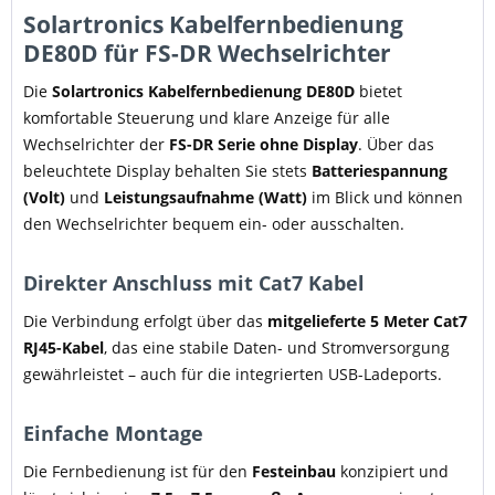
Solartronics Kabelfernbedienung
DE80D für FS-DR Wechselrichter
Die
Solartronics Kabelfernbedienung DE80D
bietet
komfortable Steuerung und klare Anzeige für alle
Wechselrichter der
FS-DR Serie ohne Display
. Über das
beleuchtete Display behalten Sie stets
Batteriespannung
(Volt)
und
Leistungsaufnahme (Watt)
im Blick und können
den Wechselrichter bequem ein- oder ausschalten.
Direkter Anschluss mit Cat7 Kabel
Die Verbindung erfolgt über das
mitgelieferte 5 Meter Cat7
RJ45-Kabel
, das eine stabile Daten- und Stromversorgung
gewährleistet – auch für die integrierten USB-Ladeports.
Einfache Montage
Die Fernbedienung ist für den
Festeinbau
konzipiert und