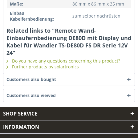
Maße:
86 mm x 86 mm x 35 mm
Einbau
zum selber nachrüsten
Kabelfernbedienung:
Related links to "Remote Wand-
Einbaufernbedienung DE80D mit Display und
Kabel für Wandler TS-DE80D FS DR Serie 12V
24"
Do you have any questions concerning this product?
Further products by solartronics
Customers also bought
Customers also viewed
SHOP SERVICE
INFORMATION