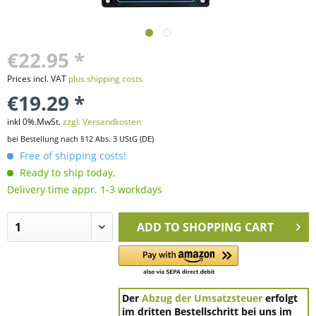
€22.95 *
Prices incl. VAT
plus shipping costs
€19.29 *
inkl 0%.MwSt.
zzgl. Versandkosten
bei Bestellung nach §12 Abs. 3 UStG (DE)
Free of shipping costs!
Ready to ship today,
Delivery time appr. 1-3 workdays
ADD TO
SHOPPING CART
Der
Abzug der Umsatzsteuer
erfolgt
im dritten Bestellschritt bei uns im