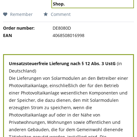
Shop.
Remember
Comment
Order number:
DE8080D
EAN
4068508016998
Umsatzsteuerfreie Lieferung nach § 12 Abs. 3 UstG
(in
Deutschland)
Die Lieferungen von Solarmodulen an den Betreiber einer
Photovoltaikanlage, einschließlich der für den Betrieb
einer Photovoltaikanlage wesentlichen Komponenten und
der Speicher, die dazu dienen, den mit Solarmodulen
erzeugten Strom zu speichern, wenn die
Photovoltaikanlage auf oder in der Nähe von
Privatwohnungen, Wohnungen sowie öffentlichen und
anderen Gebäuden, die für dem Gemeinwohl dienende
Tätigkeiten genutzt werden, installiert wird. Die