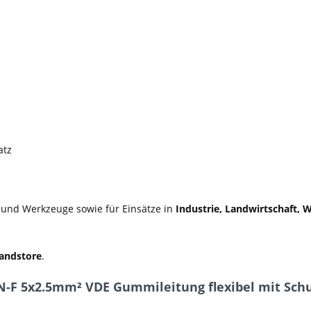
atz
e und Werkzeuge sowie für Einsätze in
Industrie, Landwirtschaft,
andstore
.
RN-F 5x2.5mm² VDE Gummileitung flexibel mit Schu