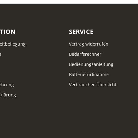
TION
SERVICE
reitbeilegung
Vertrag widerrufen
s
Bedarfsrechner
Bedienungsanleitung
Batterierücknahme
lehrung
Verbraucher-Übersicht
klärung