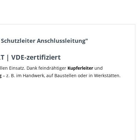
Schutzleiter Anschlussleitung"
 | VDE-zertifiziert
llen Einsatz. Dank feindrähtiger
Kupferleiter
und
g
– z. B. im Handwerk, auf Baustellen oder in Werkstätten.