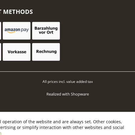
T METHODS
All prices incl. value added tax
Realized with Shopware
l operation of the website and are always set. Other cookies,
vertising or simplify interaction with other websites and social
n