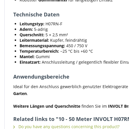
Technische Daten
Leitungstyp:
H07RN-F
Adern:
5-adrig
Querschnitt:
5 × 2,5 mm²
Leitermaterial:
Kupfer, feindrähtig
Bemessungsspannung:
450 / 750 V
Temperaturbereich:
−25 °C bis +60 °C
Mantel:
Gummi
Einsatzart:
Anschlussleitung / gelegentlich flexibler Eins
Anwendungsbereiche
Ideal für den Anschluss gewerblich genutzter Elektrogerät
Garten
.
Weitere Längen und Querschnitte
finden Sie im
INVOLT Br
Related links to "10 - 50 Meter INVOLT H07
Do you have any questions concerning this product?