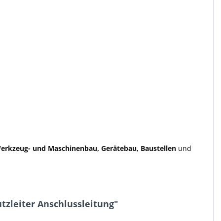
 Werkzeug- und Maschinenbau, Gerätebau, Baustellen
und
tzleiter Anschlussleitung"