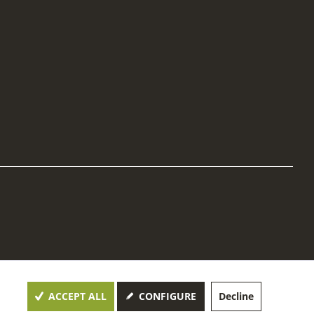
ACCEPT ALL
CONFIGURE
Decline