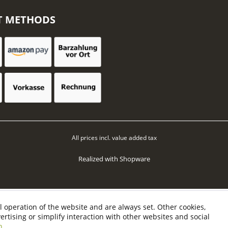
T METHODS
All prices incl. value added tax
Realized with Shopware
l operation of the website and are always set. Other cookies,
vertising or simplify interaction with other websites and social
n