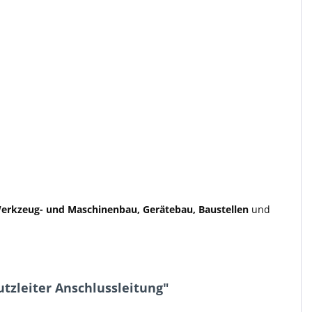
 Werkzeug- und Maschinenbau, Gerätebau, Baustellen
und
tzleiter Anschlussleitung"