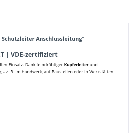
Schutzleiter Anschlussleitung"
 | VDE-zertifiziert
llen Einsatz. Dank feindrähtiger
Kupferleiter
und
g
– z. B. im Handwerk, auf Baustellen oder in Werkstätten.