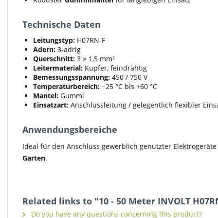
Technische Daten
Leitungstyp:
H07RN-F
Adern:
3-adrig
Querschnitt:
3 × 1,5 mm²
Leitermaterial:
Kupfer, feindrähtig
Bemessungsspannung:
450 / 750 V
Temperaturbereich:
−25 °C bis +60 °C
Mantel:
Gummi
Einsatzart:
Anschlussleitung / gelegentlich flexibler Eins
Anwendungsbereiche
Ideal für den Anschluss gewerblich genutzter Elektrogerät
Garten
.
Related links to "10 - 50 Meter INVOLT H07
Do you have any questions concerning this product?