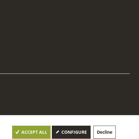
ACCEPT ALL
CONFIGURE
Decline