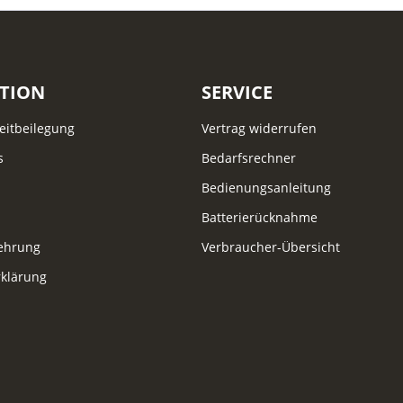
TION
SERVICE
reitbeilegung
Vertrag widerrufen
s
Bedarfsrechner
Bedienungsanleitung
Batterierücknahme
lehrung
Verbraucher-Übersicht
klärung