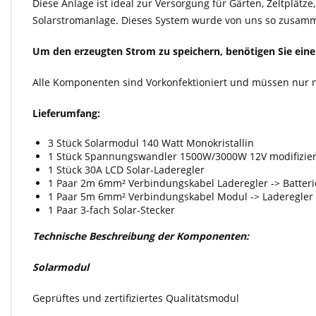
Diese Anlage ist ideal zur Versorgung für Gärten, Zeltplä
Solarstromanlage. Dieses System wurde von uns so zusammen
Um den erzeugten Strom zu speichern, benötigen Sie einen
Alle Komponenten sind Vorkonfektioniert und müssen nur
Lieferumfang:
3 Stück Solarmodul 140 Watt Monokristallin
1 Stück Spannungswandler 1500W/3000W 12V modifizie
1 Stück 30A LCD Solar-Laderegler
1 Paar 2m 6mm² Verbindungskabel Laderegler -> Batter
1 Paar 5m 6mm² Verbindungskabel Modul -> Laderegler 
1 Paar 3-fach Solar-Stecker
Technische Beschreibung der Komponenten:
Solarmodul
Geprüftes und zertifiziertes Qualitätsmodul