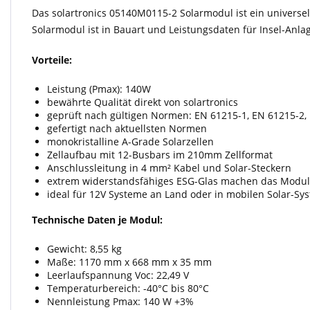
Das solartronics 05140M0115-2 Solarmodul ist ein univers
Solarmodul ist in Bauart und Leistungsdaten für Insel-Anla
Vorteile:
Leistung (Pmax): 140W
bewährte Qualität direkt von solartronics
geprüft nach gültigen Normen: EN 61215-1, EN 61215-2,
gefertigt nach aktuellsten Normen
monokristalline A-Grade Solarzellen
Zellaufbau mit 12-Busbars im 210mm Zellformat
Anschlussleitung in 4 mm² Kabel und Solar-Steckern
extrem widerstandsfähiges ESG-Glas machen das Modul
ideal für 12V Systeme an Land oder in mobilen Solar-Sy
Technische Daten je Modul:
Gewicht: 8,55 kg
Maße: 1170 mm x 668 mm x 35 mm
Leerlaufspannung Voc: 22,49 V
Temperaturbereich: -40°C bis 80°C
Nennleistung Pmax: 140 W +3%