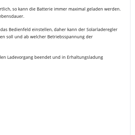
rtlich, so kann die Batterie immer maximal geladen werden.
Lebensdauer.
as Bedienfeld einstellen, daher kann der Solarladeregler
den soll und ab welcher Betriebsspannung der
g den Ladevorgang beendet und in Erhaltungsladung