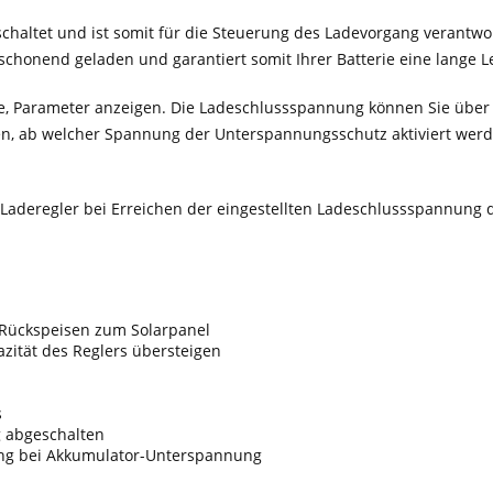
chaltet und ist somit für die Steuerung des Ladevorgang verantwo
schonend geladen und garantiert somit Ihrer Batterie eine lange 
, Parameter anzeigen. Die Ladeschlussspannung können Sie über d
rden, ab welcher Spannung der Unterspannungsschutz aktiviert wer
r Laderegler bei Erreichen der eingestellten Ladeschlussspannun
t Rückspeisen zum Solarpanel
zität des Reglers übersteigen
s
 abgeschalten
ung bei Akkumulator-Unterspannung