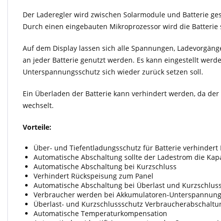
Der Laderegler wird zwischen Solarmodule und Batterie ges
Durch einen eingebauten Mikroprozessor wird die Batterie 
Auf dem Display lassen sich alle Spannungen, Ladevorgänge
an jeder Batterie genutzt werden. Es kann eingestellt we
Unterspannungsschutz sich wieder zurück setzen soll.
Ein Überladen der Batterie kann verhindert werden, da de
wechselt.
Vorteile:
Über- und Tiefentladungsschutz für Batterie verhinder
Automatische Abschaltung sollte der Ladestrom die Kapa
Automatische Abschaltung bei Kurzschluss
Verhindert Rückspeisung zum Panel
Automatische Abschaltung bei Überlast und Kurzschlus
Verbraucher werden bei Akkumulatoren-Unterspannung
Überlast- und Kurzschlussschutz Verbraucherabschalt
Automatische Temperaturkompensation