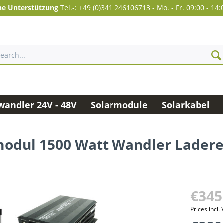
he Unterstützung
Tel.-: +49 (0)341 246106713
-
Mo. - Fr. 09:00 - 14:
andler 24V - 48V
Solarmodule
Solarkabel
modul 1500 Watt Wandler Ladere
€345
Prices incl.