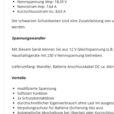
Nennspannung Vmp: 18,33 V
Nennstrom Imp: 7,64 A
Kurzschlussstrom Isc: 8,63 A
Die schwarzen Schutzkanten sind eine Zusatzleistung von 
werden.
Spannungswandler
Mit diesem Gerät können Sie aus 12 V Gleichspannung (z.B.
Haushaltsgeräte mit 230 V Nennspannung betreiben.
Lieferumfang: Wandler, Batterie Anschlusskabel DC ca. 60c
Vorteile:
modifizierte Spannung
Softstart Funktion
2x Schutzkontaktdose
durchschnittlicher Eigenverbrauch ohne Last im ausges
Verpolungsschutz für Batterie (Sicherung löst aus)
Automatische Abschaltung bei Überlast oder Kurzschlus