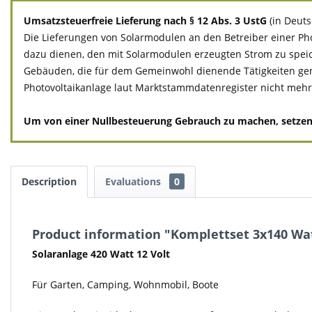
Umsatzsteuerfreie Lieferung nach § 12 Abs. 3 UstG
(in Deut
Die Lieferungen von Solarmodulen an den Betreiber einer Pho
dazu dienen, den mit Solarmodulen erzeugten Strom zu spei
Gebäuden, die für dem Gemeinwohl dienende Tätigkeiten genutzt
Photovoltaikanlage laut Marktstammdatenregister nicht mehr a
Um von einer Nullbesteuerung Gebrauch zu machen, setzen Si
Description
Evaluations
0
Product information "Komplettset 3x140 Wat
Solaranlage 420 Watt 12 Volt
Für Garten, Camping, Wohnmobil, Boote