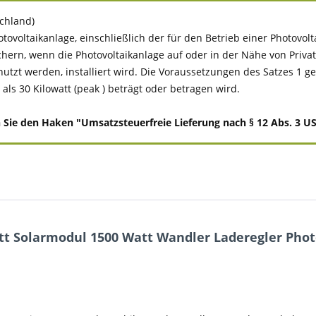
schland)
tovoltaikanlage, einschließlich der für den Betrieb einer Photovo
chern, wenn die Photovoltaikanlage auf oder in der Nähe von Pr
 werden, installiert wird. Die Voraussetzungen des Satzes 1 gelten
ls 30 Kilowatt (peak ) beträgt oder betragen wird.
e den Haken "Umsatzsteuerfreie Lieferung nach § 12 Abs. 3 UStG
t Solarmodul 1500 Watt Wandler Laderegler Phot