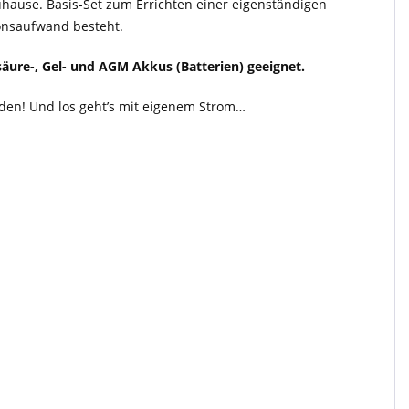
uhause. Basis-Set zum Errichten einer eigenständigen
ionsaufwand besteht.
säure-, Gel- und AGM Akkus (Batterien) geeignet.
en! Und los geht’s mit eigenem Strom…