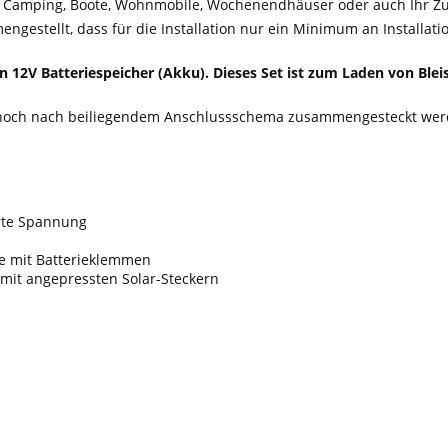
tze, Camping, Boote, Wohnmobile, Wochenendhäuser oder auch Ihr Z
gestellt, dass für die Installation nur ein Minimum an Installat
 12V Batteriespeicher (Akku). Dieses Set ist zum Laden von Blei
 noch nach beiliegendem Anschlussschema zusammengesteckt werd
rte Spannung
ie mit Batterieklemmen
mit angepressten Solar-Steckern