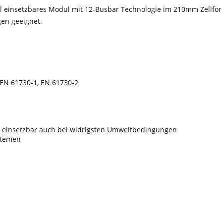
ell einsetzbares Modul mit 12-Busbar Technologie im 210mm Zellf
gen geeignet.
 EN 61730-1, EN 61730-2
 einsetzbar auch bei widrigsten Umweltbedingungen
stemen