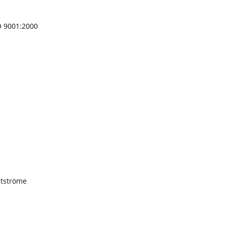
SO 9001:2000
ltströme