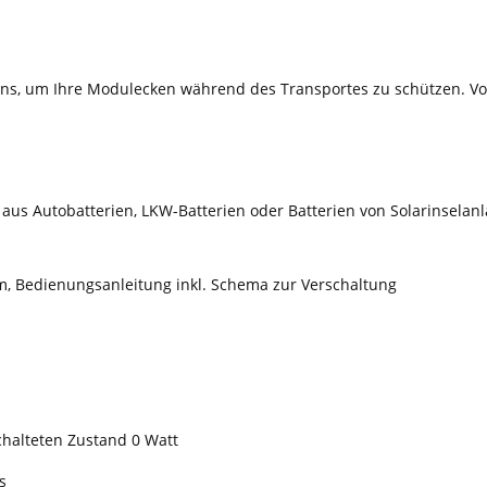
uns, um Ihre Modulecken während des Transportes zu schützen. V
 aus Autobatterien, LKW-Batterien oder Batterien von Solarinsela
m, Bedienungsanleitung inkl. Schema zur Verschaltung
chalteten Zustand 0 Watt
s