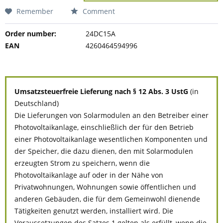
Remember
Comment
Order number:
24DC15A
EAN
4260464594996
Umsatzsteuerfreie Lieferung nach § 12 Abs. 3 UstG
(in
Deutschland)
Die Lieferungen von Solarmodulen an den Betreiber einer
Photovoltaikanlage, einschließlich der für den Betrieb
einer Photovoltaikanlage wesentlichen Komponenten und
der Speicher, die dazu dienen, den mit Solarmodulen
erzeugten Strom zu speichern, wenn die
Photovoltaikanlage auf oder in der Nähe von
Privatwohnungen, Wohnungen sowie öffentlichen und
anderen Gebäuden, die für dem Gemeinwohl dienende
Tätigkeiten genutzt werden, installiert wird. Die
Voraussetzungen des Satzes 1 gelten als erfüllt, wenn die