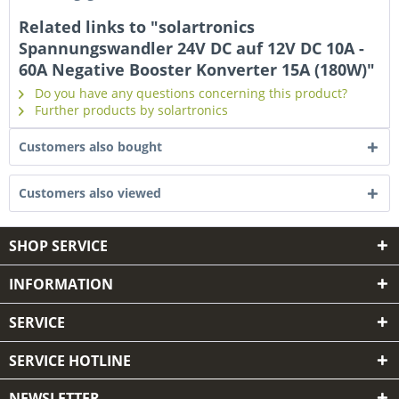
Related links to "solartronics
Spannungswandler 24V DC auf 12V DC 10A -
60A Negative Booster Konverter 15A (180W)"
Do you have any questions concerning this product?
Further products by solartronics
Customers also bought
Customers also viewed
SHOP SERVICE
INFORMATION
SERVICE
SERVICE HOTLINE
NEWSLETTER