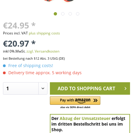
€24.95 *
Prices incl. VAT
plus shipping costs
€20.97 *
inkl 0%.MwSt.
zzgl. Versandkosten
bei Bestellung nach §12 Abs. 3 UStG (DE)
Free of shipping costs!
Delivery time approx. 5 working days
ADD TO
SHOPPING CART
Der
Abzug der Umsatzsteuer
erfolgt
im dritten Bestellschritt bei uns im
Shop.