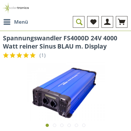
Menü
Spannungswandler FS4000D 24V 4000
Watt reiner Sinus BLAU m. Display
(
1
)