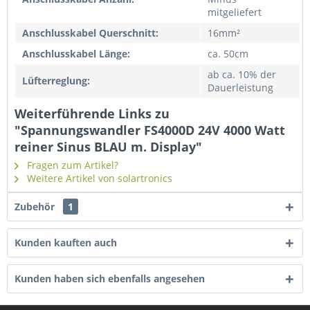
mitgeliefert
Anschlusskabel Querschnitt:
16mm²
Anschlusskabel Länge:
ca. 50cm
ab ca. 10% der
Lüfterreglung:
Dauerleistung
Weiterführende Links zu
"Spannungswandler FS4000D 24V 4000 Watt
reiner Sinus BLAU m. Display"
Fragen zum Artikel?
Weitere Artikel von solartronics
Zubehör
1
Kunden kauften auch
Kunden haben sich ebenfalls angesehen