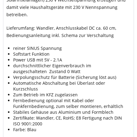
damit viele Haushaltsgeräte mit 230 V Nennspannung
betreiben.
Lieferumfang: Wandler, Anschlusskabel DC ca. 60 cm,
Bedienungsanleitung inkl. Schema zur Verschaltung
reiner SINUS Spannung
Softstart Funktion
Power USB mit 5V - 2.1A
durchschnittlicher Eigenverbrauch im
ausgeschalteten Zustand 0 Watt
Verpolungsschutz für Batterie (Sicherung löst aus)
Automatische Abschaltung bei Überlast oder
Kurzschluss
Zum Betrieb im KFZ zugelassen
Fernbedienung optional mit Kabel oder
Funkfernbedienung, zum selber montieren, erhältlich
Stabiles Gehäuse aus Aluminium und Formblech
Zertifikate: Wandler, CE, RoHS; E8 Fertigung nach DIN
ISO 9001:2000
Farbe: Blau