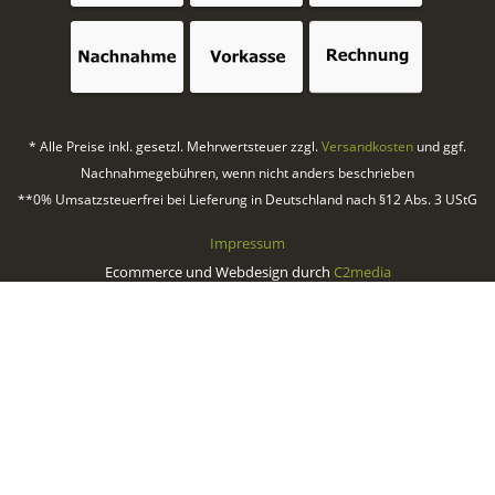
* Alle Preise inkl. gesetzl. Mehrwertsteuer zzgl.
Versandkosten
und ggf.
Nachnahmegebühren, wenn nicht anders beschrieben
**0% Umsatzsteuerfrei bei Lieferung in Deutschland nach §12 Abs. 3 UStG
Impressum
Ecommerce und Webdesign durch
C2media