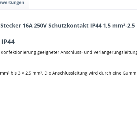
Bewertungen
-Stecker 16A 250V Schutzkontakt IP44 1,5 mm²-2,
 IP44
n Konfektionierung geeigneter Anschluss- und Verlängerungsleitung
1,5 mm² bis 3 × 2,5 mm². Die Anschlussleitung wird durch eine Gu