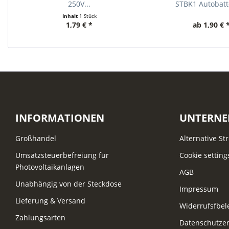
250V...
STBK1 Autobatte
Inhalt
1 Stück
1,79 € *
ab 1,90 € 
INFORMATIONEN
UNTERN
Großhandel
Alternative St
Umsatzsteuerbefreiung für
Cookie setting
Photovoltaikanlagen
AGB
Unabhängig von der Steckdose
Impressum
Lieferung & Versand
Widerrufsfbe
Zahlungsarten
Datenschutzer