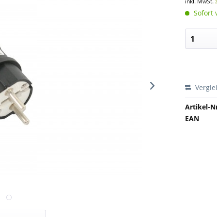
inkl. MwSt.
Sofort 
Vergle
Artikel-Nr
EAN