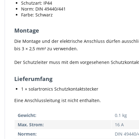
Schutzart: IP44
Norm: DIN 49440/441
Farbe: Schwarz
Montage
Die Montage und der elektrische Anschluss dürfen ausschli
bis 3 × 2,5 mm² zu verwenden.
Der Schutzleiter muss mit dem vorgesehenen Schutzkontakt 
Lieferumfang
1 × solartronics Schutzkontaktstecker
Eine Anschlussleitung ist nicht enthalten.
Gewicht:
0.1 kg
Max. Strom:
16 A
Normen:
DIN 49440/