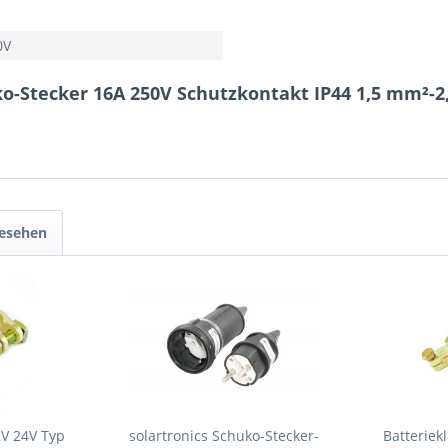
0V
ko-Stecker 16A 250V Schutzkontakt IP44 1,5 mm²-
gesehen
V 24V Typ
solartronics Schuko-Stecker-
Batterie