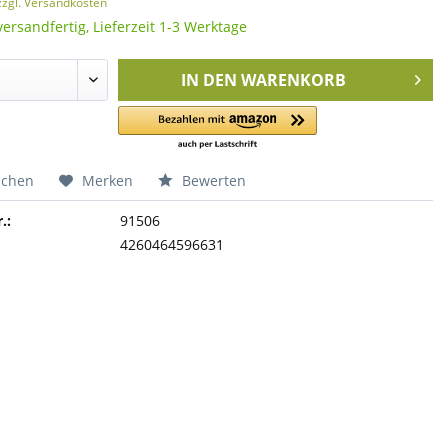
zzgl. Versandkosten
versandfertig, Lieferzeit 1-3 Werktage
IN DEN
WARENKORB
ichen
Merken
Bewerten
.:
91506
4260464596631