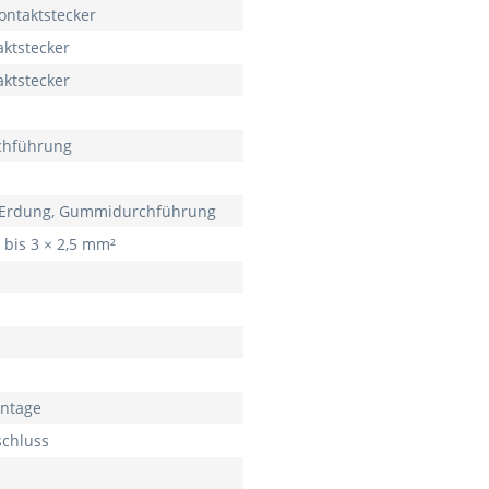
ontaktstecker
aktstecker
aktstecker
hführung
t Erdung, Gummidurchführung
 bis 3 × 2,5 mm²
ntage
chluss