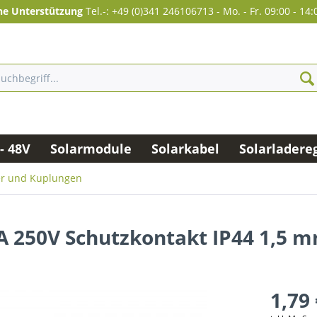
he Unterstützung
Tel.-: +49 (0)341 246106713
-
Mo. - Fr. 09:00 - 14:
- 48V
Solarmodule
Solarkabel
Solarladere
er und Kuplungen
6A 250V Schutzkontakt IP44 1,5 
1,79 