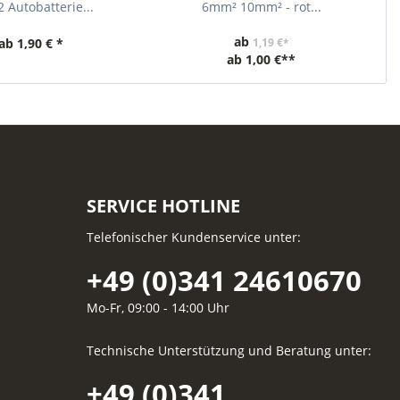
 Autobatterie...
6mm² 10mm² - rot...
ab
ab 1,90 € *
1,19 €*
ab
1,00 €**
SERVICE HOTLINE
Telefonischer Kundenservice unter:
+49 (0)341 24610670
Mo-Fr, 09:00 - 14:00 Uhr
Technische Unterstützung und Beratung unter:
+49 (0)341