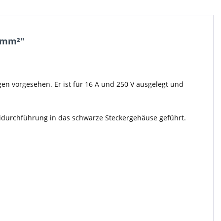
5 mm²"
en vorgesehen. Er ist für 16 A und 250 V ausgelegt und
mmidurchführung in das schwarze Steckergehäuse geführt.