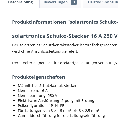
Beschreibung
Bewertungen
0
Trusted Shops 
Produktinformationen "solartronics Schuko
solartronics Schuko-Stecker 16 A 250 V
Der solartronics Schutzkontaktstecker ist zur fachgerechte
wird ohne Anschlussleitung geliefert.
Der Stecker eignet sich für dreiadrige Leitungen von 3 × 
Produkteigenschaften
Männlicher Schutzkontaktstecker
Nennstrom: 16 A
Nennspannung: 250 V
Elektrische Ausführung: 2-polig mit Erdung
Polkonfiguration: 1P+N+PE
Für Leitungen von 3 × 1,5 mm² bis 3 × 2,5 mm²
Gummidurchführung für die Leitungseinführung