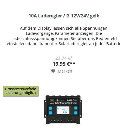
10A Laderegler / G 12V/24V gelb
Auf dem Display lassen sich alle Spannungen,
Ladevorgänge, Parameter anzeigen. Die
Ladeschlussspannung können Sie über das Bedienfeld
einstellen, daher kann der Solarladeregler an jeder Batterie
genutzt werden. Es kann eingestellt...
23,74 €*
19,95 €**
Merken
umsatzsteuerfreie
Lieferung möglich