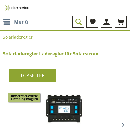
Menü
Solarladeregler
Solarladeregler Laderegler für Solarstrom
TOPSELLER
umsatzsteuerfreie
Lieferung möglich