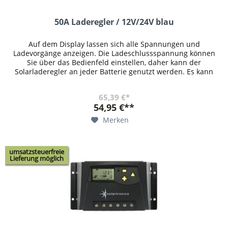
50A Laderegler / 12V/24V blau
Auf dem Display lassen sich alle Spannungen und
Ladevorgänge anzeigen. Die Ladeschlussspannung können
Sie über das Bedienfeld einstellen, daher kann der
Solarladeregler an jeder Batterie genutzt werden. Es kann
eingestellt werden, ab...
65,39 €*
54,95 €**
Merken
umsatzsteuerfreie
Lieferung möglich