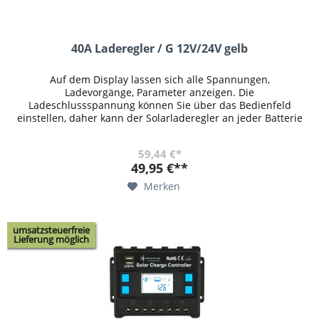
40A Laderegler / G 12V/24V gelb
Auf dem Display lassen sich alle Spannungen,
Ladevorgänge, Parameter anzeigen. Die
Ladeschlussspannung können Sie über das Bedienfeld
einstellen, daher kann der Solarladeregler an jeder Batterie
genutzt werden. Es kann eingestellt...
59,44 €*
49,95 €**
Merken
umsatzsteuerfreie
Lieferung möglich