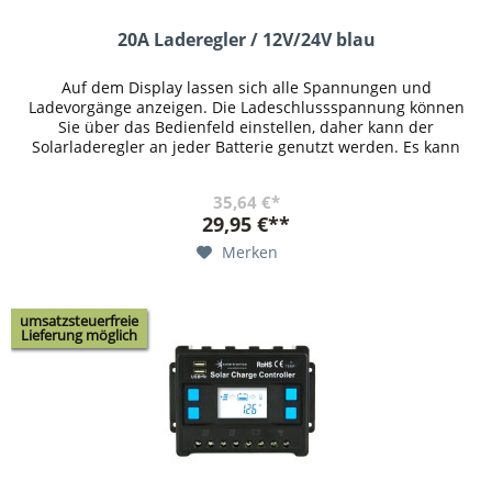
20A Laderegler / 12V/24V blau
Auf dem Display lassen sich alle Spannungen und
Ladevorgänge anzeigen. Die Ladeschlussspannung können
Sie über das Bedienfeld einstellen, daher kann der
Solarladeregler an jeder Batterie genutzt werden. Es kann
eingestellt werden, ab...
35,64 €*
29,95 €**
Merken
umsatzsteuerfreie
Lieferung möglich