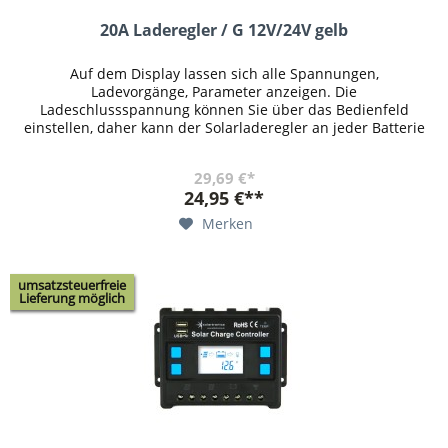
20A Laderegler / G 12V/24V gelb
Auf dem Display lassen sich alle Spannungen,
Ladevorgänge, Parameter anzeigen. Die
Ladeschlussspannung können Sie über das Bedienfeld
einstellen, daher kann der Solarladeregler an jeder Batterie
genutzt werden. Es kann eingestellt...
29,69 €*
24,95 €**
Merken
umsatzsteuerfreie
Lieferung möglich