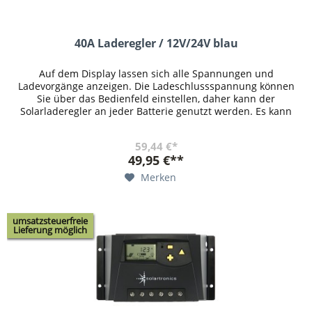
40A Laderegler / 12V/24V blau
Auf dem Display lassen sich alle Spannungen und
Ladevorgänge anzeigen. Die Ladeschlussspannung können
Sie über das Bedienfeld einstellen, daher kann der
Solarladeregler an jeder Batterie genutzt werden. Es kann
eingestellt werden, ab...
59,44 €*
49,95 €**
Merken
umsatzsteuerfreie
Lieferung möglich