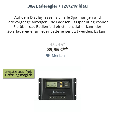
30A Laderegler / 12V/24V blau
Auf dem Display lassen sich alle Spannungen und
Ladevorgänge anzeigen. Die Ladeschlussspannung können
Sie über das Bedienfeld einstellen, daher kann der
Solarladeregler an jeder Batterie genutzt werden. Es kann
eingestellt werden, ab...
47,54 €*
39,95 €**
Merken
umsatzsteuerfreie
Lieferung möglich