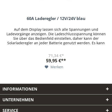
60A Laderegler / 12V/24V blau
Auf dem Display lassen sich alle Spannungen und
Ladevorgänge anzeigen. Die Ladeschlussspannung können
Sie über das Bedienfeld einstellen, daher kann der
Solarladeregler an jeder Batterie genutzt werden. Es kann
eingestellt werden, ab...
71,34 €*
59,95 €**
Merken
INFORMATIONEN
UNTERNEHMEN
SERVICE