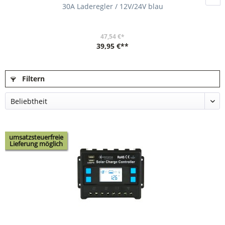
30A Laderegler / 12V/24V blau
47,54 €*
39,95 €**
Filtern
umsatzsteuerfreie
Lieferung möglich