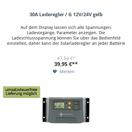
30A Laderegler / G 12V/24V gelb
Auf dem Display lassen sich alle Spannungen,
Ladevorgänge, Parameter anzeigen. Die
Ladeschlussspannung können Sie über das Bedienfeld
einstellen, daher kann der Solarladeregler an jeder Batterie
genutzt werden. Es kann eingestellt...
47,54 €*
39,95 €**
Merken
umsatzsteuerfreie
Lieferung möglich