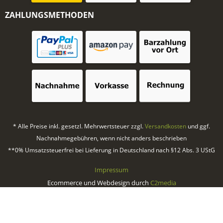
ZAHLUNGSMETHODEN
* Alle Preise inkl. gesetzl. Mehrwertsteuer zzgl.
Versandkosten
und ggf.
Nachnahmegebühren, wenn nicht anders beschrieben
**0% Umsatzsteuerfrei bei Lieferung in Deutschland nach §12 Abs. 3 UStG
Impressum
Ecommerce und Webdesign durch
C2media