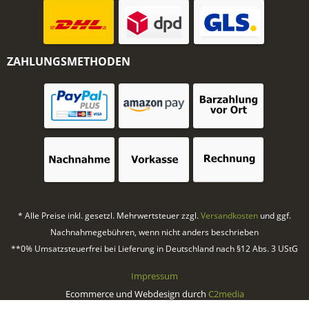
ZAHLUNGSMETHODEN
* Alle Preise inkl. gesetzl. Mehrwertsteuer zzgl.
Versandkosten
und ggf.
Nachnahmegebühren, wenn nicht anders beschrieben
**0% Umsatzsteuerfrei bei Lieferung in Deutschland nach §12 Abs. 3 UStG
Impressum
Ecommerce und Webdesign durch
C2media