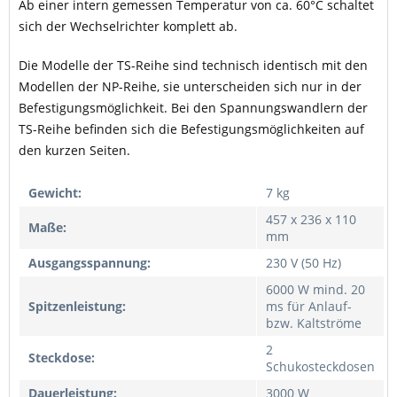
Ab einer intern gemessen Temperatur von ca. 60°C schaltet
sich der Wechselrichter komplett ab.
Die Modelle der TS-Reihe sind technisch identisch mit den
Modellen der NP-Reihe, sie unterscheiden sich nur in der
Befestigungsmöglichkeit. Bei den Spannungswandlern der
TS-Reihe befinden sich die Befestigungsmöglichkeiten auf
den kurzen Seiten.
Gewicht:
7 kg
457 x 236 x 110
Maße:
mm
Ausgangsspannung:
230 V (50 Hz)
6000 W mind. 20
Spitzenleistung:
ms für Anlauf-
bzw. Kaltströme
2
Steckdose:
Schukosteckdosen
Dauerleistung:
3000 W