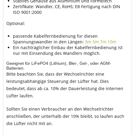
Stabiles Gehäuse aus Aluminium und Formblech
Zertifikate: Wandler, CE, RoHS; E8 Fertigung nach DIN
ISO 9001:2000
Optional:
passende Kabelfernbedienung für diesen
Spannungswandler in den Längen:
3m
5m
7m
10m
Ein nachträglicher Einbau der Kabelfernbedienung ist
nur mit Einsendung des Wandlers möglich.
Geeignet für LiFePO4 (Lithium), Blei-, Gel-, oder AGM-
Batterien.
Bitte beachten Sie, dass der Wechselrichter eine
leistungsabhängige Steuerung der Lüfter hat. Dies
bedeutet, dass ab ca. 10% der Dauerleistung die internen
Lüfter laufen.
Sollten Sie einen Verbraucher an den Wechselrichter
anschließen, der unterhalb der 10% bleibt, so laufen auch
die Lüfter nicht mit an.