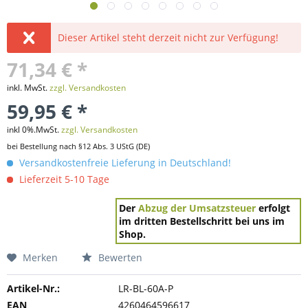
Dieser Artikel steht derzeit nicht zur Verfügung!
71,34 € *
inkl. MwSt.
zzgl. Versandkosten
59,95 € *
inkl 0%.MwSt.
zzgl. Versandkosten
bei Bestellung nach §12 Abs. 3 UStG (DE)
Versandkostenfreie Lieferung in Deutschland!
Lieferzeit 5-10 Tage
Der
Abzug der Umsatzsteuer
erfolgt
im dritten Bestellschritt bei uns im
Shop.
Merken
Bewerten
Artikel-Nr.:
LR-BL-60A-P
EAN
4260464596617