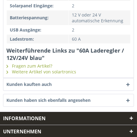
Solarpanel Eingänge:
2
12 V oder 24 V
Batteriespannung:
automatische Erkennung
USB Ausgänge:
2
Ladestrom:
60 A
Weiterführende Links zu "60A Laderegler /
12V/24V blau"
Fragen zum Artikel?
Weitere Artikel von solartronics
Kunden kauften auch
Kunden haben sich ebenfalls angesehen
INFORMATIONEN
UNTERNEHMEN