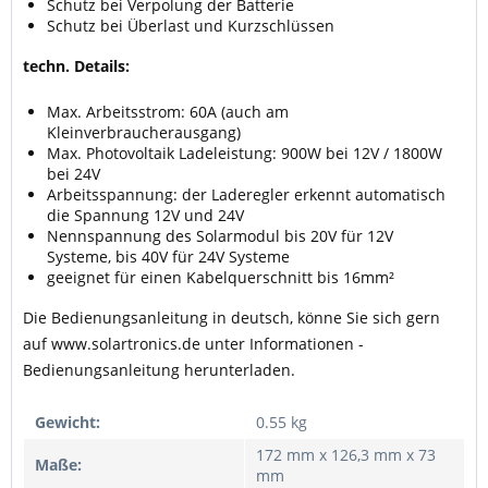
Schutz bei Verpolung der Batterie
Schutz bei Überlast und Kurzschlüssen
techn. Details:
Max. Arbeitsstrom: 60A (auch am
Kleinverbraucherausgang)
Max. Photovoltaik Ladeleistung: 900W bei 12V / 1800W
bei 24V
Arbeitsspannung: der Laderegler erkennt automatisch
die Spannung 12V und 24V
Nennspannung des Solarmodul bis 20V für 12V
Systeme, bis 40V für 24V Systeme
geeignet für einen Kabelquerschnitt bis 16mm²
Die Bedienungsanleitung in deutsch, könne Sie sich gern
auf www.solartronics.de unter Informationen -
Bedienungsanleitung herunterladen.
Gewicht:
0.55 kg
172 mm x 126,3 mm x 73
Maße:
mm