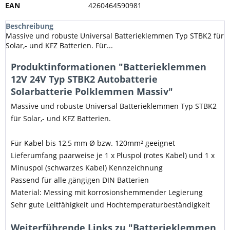
EAN
4260464590981
Beschreibung
Massive und robuste Universal Batterieklemmen Typ STBK2 für
Solar,- und KFZ Batterien. Für...
Produktinformationen "Batterieklemmen
12V 24V Typ STBK2 Autobatterie
Solarbatterie Polklemmen Massiv"
Massive und robuste Universal Batterieklemmen Typ STBK2
für Solar,- und KFZ Batterien.
Für Kabel bis 12,5 mm Ø bzw. 120mm² geeignet
Lieferumfang paarweise je 1 x Pluspol (rotes Kabel) und 1 x
Minuspol (schwarzes Kabel) Kennzeichnung
Passend für alle gängigen DIN Batterien
Material: Messing mit korrosionshemmender Legierung
Sehr gute Leitfähigkeit und Hochtemperaturbeständigkeit
Weiterführende Links zu "Batterieklemmen