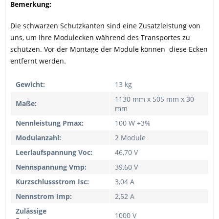
Bemerkung:
Die schwarzen Schutzkanten sind eine Zusatzleistung von
uns, um Ihre Modulecken während des Transportes zu
schützen. Vor der Montage der Module können diese Ecken
entfernt werden.
Gewicht:
13 kg
1130 mm x 505 mm x 30
Maße:
mm
Nennleistung Pmax:
100 W +3%
Modulanzahl:
2 Module
Leerlaufspannung Voc:
46,70 V
Nennspannung Vmp:
39,60 V
Kurzschlussstrom Isc:
3,04 A
Nennstrom Imp:
2,52 A
Zulässige
1000 V