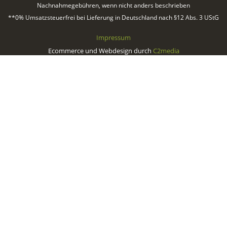
Nachnahmegebühren, wenn nicht anders beschrieben
**0% Umsatzsteuerfrei bei Lieferung in Deutschland nach §12 Abs. 3 UStG
Impressum
Ecommerce und Webdesign durch
C2media