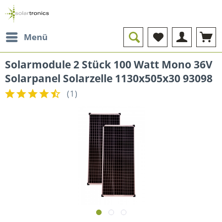
Menü
Solarmodule 2 Stück 100 Watt Mono 36V
Solarpanel Solarzelle 1130x505x30 93098
(
1
)