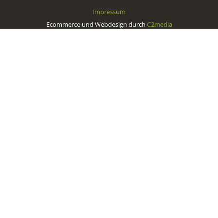
Impressum
Ecommerce und Webdesign durch
C2media