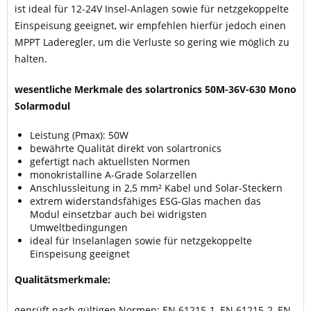
ist ideal für 12-24V Insel-Anlagen sowie für netzgekoppelte
Einspeisung geeignet, wir empfehlen hierfür jedoch einen
MPPT Laderegler, um die Verluste so gering wie möglich zu
halten.
wesentliche Merkmale des solartronics 50M-36V-630 Mono
Solarmodul
Leistung (Pmax): 50W
bewährte Qualität direkt von solartronics
gefertigt nach aktuellsten Normen
monokristalline A-Grade Solarzellen
Anschlussleitung in 2,5 mm² Kabel und Solar-Steckern
extrem widerstandsfähiges ESG-Glas machen das
Modul einsetzbar auch bei widrigsten
Umweltbedingungen
ideal für Inselanlagen sowie für netzgekoppelte
Einspeisung geeignet
Qualitätsmerkmale:
geprüft nach gültigen Normen: EN 61215-1, EN 61215-2, EN