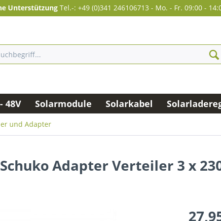
he Unterstützung
Tel.-: +49 (0)341 246106713
-
Mo. - Fr. 09:00 - 14:
- 48V
Solarmodule
Solarkabel
Solarladere
ler und Adapter
chuko Adapter Verteiler 3 x 230
27,95