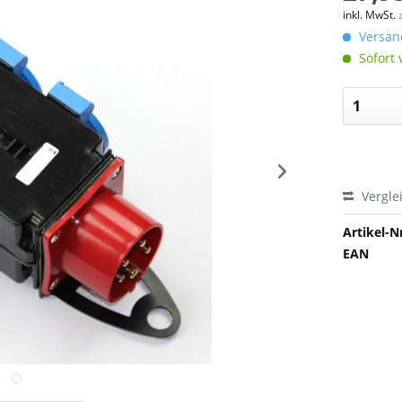
inkl. MwSt.
Versand
Sofort 
Vergle
Artikel-Nr
EAN