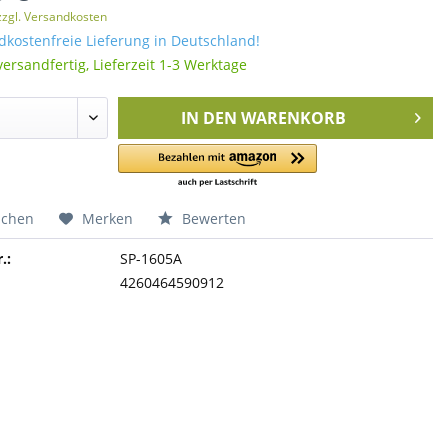
zzgl. Versandkosten
kostenfreie Lieferung in Deutschland!
versandfertig, Lieferzeit 1-3 Werktage
IN DEN
WARENKORB
ichen
Merken
Bewerten
.:
SP-1605A
4260464590912