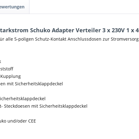
Bewertungen
arkstrom Schuko Adapter Verteiler 3 x 230V 1 x 4
ür alle 5-poligen Schutz-Kontakt Anschlussdosen zur Stromversorg
k
ststoff
r Kupplung
en mit Sicherheitsklappdeckel
Sicherheitsklappdeckel
t- Steckdoesen mit Sicherheitsklappdeckel
huko und/oder CEE