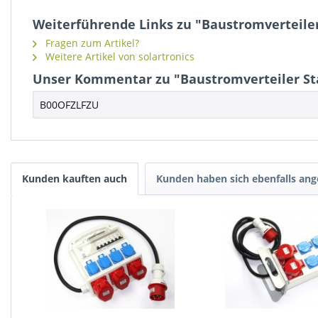
Weiterführende Links zu "Baustromverteiler 
Fragen zum Artikel?
Weitere Artikel von solartronics
Unser Kommentar zu "Baustromverteiler Star
B00OFZLFZU
Kunden kauften auch
Kunden haben sich ebenfalls an