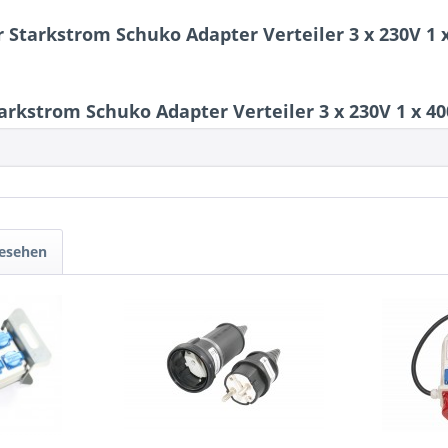
Starkstrom Schuko Adapter Verteiler 3 x 230V 1 x
kstrom Schuko Adapter Verteiler 3 x 230V 1 x 400
gesehen