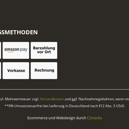
GSMETHODEN
etzl. Mehrwertsteuer zzgl.
Versandkosten
und ggf. Nachnahmegebühren, wenn nic
**0% Umsatzsteuerfrei bei Lieferung in Deutschland nach §12 Abs. 3 UStG
Ecommerce und Webdesign durch
C2media