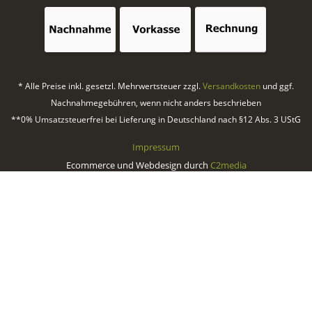
* Alle Preise inkl. gesetzl. Mehrwertsteuer zzgl.
Versandkosten
und ggf.
Nachnahmegebühren, wenn nicht anders beschrieben
**0% Umsatzsteuerfrei bei Lieferung in Deutschland nach §12 Abs. 3 UStG
Impressum
Ecommerce und Webdesign durch
C2media