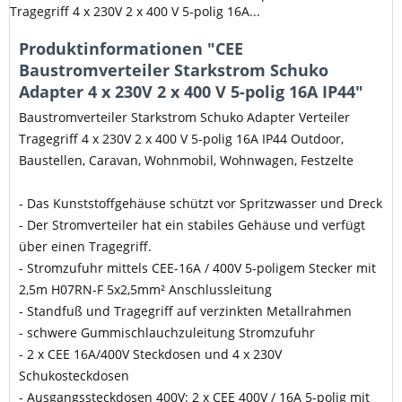
Tragegriff 4 x 230V 2 x 400 V 5-polig 16A...
Produktinformationen "CEE
Baustromverteiler Starkstrom Schuko
Adapter 4 x 230V 2 x 400 V 5-polig 16A IP44"
Baustromverteiler Starkstrom Schuko Adapter Verteiler
Tragegriff 4 x 230V 2 x 400 V 5-polig 16A IP44 Outdoor,
Baustellen, Caravan, Wohnmobil, Wohnwagen, Festzelte
- Das Kunststoffgehäuse schützt vor Spritzwasser und Dreck
- Der Stromverteiler hat ein stabiles Gehäuse und verfügt
über einen Tragegriff.
- Stromzufuhr mittels CEE-16A / 400V 5-poligem Stecker mit
2,5m H07RN-F 5x2,5mm² Anschlussleitung
- Standfuß und Tragegriff auf verzinkten Metallrahmen
- schwere Gummischlauchzuleitung Stromzufuhr
- 2 x CEE 16A/400V Steckdosen und 4 x 230V
Schukosteckdosen
- Ausgangssteckdosen 400V: 2 x CEE 400V / 16A 5-polig mit