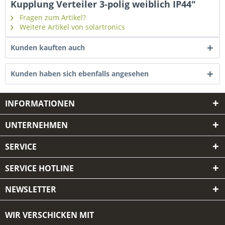
Kupplung Verteiler 3-polig weiblich IP44"
Fragen zum Artikel?
Weitere Artikel von solartronics
Kunden kauften auch
Kunden haben sich ebenfalls angesehen
INFORMATIONEN
UNTERNEHMEN
SERVICE
SERVICE HOTLINE
NEWSLETTER
WIR VERSCHICKEN MIT