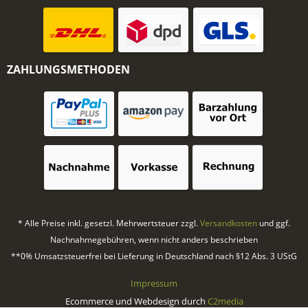
ZAHLUNGSMETHODEN
* Alle Preise inkl. gesetzl. Mehrwertsteuer zzgl.
Versandkosten
und ggf.
Nachnahmegebühren, wenn nicht anders beschrieben
**0% Umsatzsteuerfrei bei Lieferung in Deutschland nach §12 Abs. 3 UStG
Impressum
Ecommerce und Webdesign durch
C2media