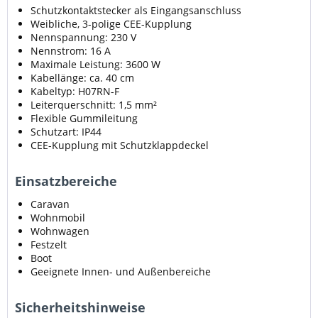
Schutzkontaktstecker als Eingangsanschluss
Weibliche, 3-polige CEE-Kupplung
Nennspannung: 230 V
Nennstrom: 16 A
Maximale Leistung: 3600 W
Kabellänge: ca. 40 cm
Kabeltyp: H07RN-F
Leiterquerschnitt: 1,5 mm²
Flexible Gummileitung
Schutzart: IP44
CEE-Kupplung mit Schutzklappdeckel
Einsatzbereiche
Caravan
Wohnmobil
Wohnwagen
Festzelt
Boot
Geeignete Innen- und Außenbereiche
Sicherheitshinweise