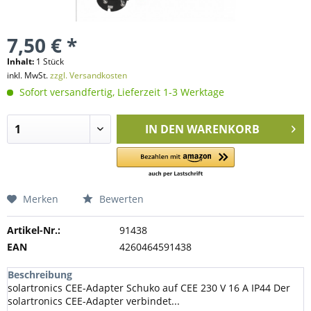
7,50 € *
Inhalt:
1 Stück
inkl. MwSt.
zzgl. Versandkosten
Sofort versandfertig, Lieferzeit 1-3 Werktage
IN DEN
WARENKORB
Merken
Bewerten
Artikel-Nr.:
91438
EAN
4260464591438
Beschreibung
solartronics CEE-Adapter Schuko auf CEE 230 V 16 A IP44 Der
solartronics CEE-Adapter verbindet...