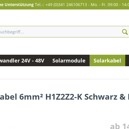
he Unterstützung
Tel.-: +49 (0)341 246106713
-
Mo. - Fr. 09:00 - 14:
andler 24V - 48V
Solarmodule
Solarkabel
Kabel 6mm² H1Z2Z2-K Schwarz & 
ab 14