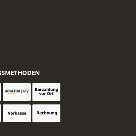
GSMETHODEN