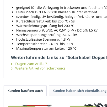
geeignet für die Verlegung in trockenen und feuchten 
Leiter nach DIN EN 60228 Klasse 5 Kupfer verzinnt
ozonbeständig, UV-beständig, halogenfrei, säure- und l
Kurzschlussfestigkeit: bis 200 °C / 5s
Wärmedehnungsprüfung bei 200 °C
Nennspannung (Uo/U): AC 0,6/1,0 kV / DC 0,9/1,5 kV
Wechselspannungsprüfung: AC 6,5 kV
höchstzulässige Spannung: 1,8 kV
Temperaturbereich: -40 °C bis 90 °C
Maximaltemperatur am Leiter: 120 °C
Weiterführende Links zu "Solarkabel Doppe
Fragen zum Artikel?
Weitere Artikel von solartronics
Kunden kauften auch
Kunden haben sich ebenfalls an