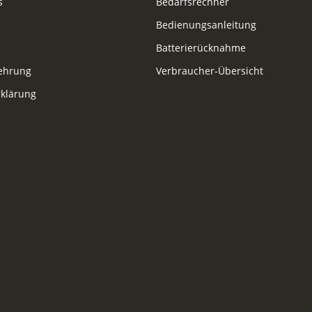
s
Bedarfsrechner
Bedienungsanleitung
Batterierücknahme
lehrung
Verbraucher-Übersicht
klärung