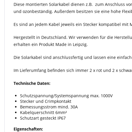
Diese montierten Solarkabel dienen z.B. zum Anschluss vo
und ozonbeständig. Außerdem besitzen sie eine hohe Flexib
Es sind an jedem Kabel jeweils ein Stecker kompatibel mi
Hergestellt in Deutschland. Wir verwenden für die Herstell
erhalten ein Produkt Made in Leipzig.
Die Solarkabel sind anschlussfertig und lassen eine einfa
Im Lieferumfang befinden sich immer 2 x rot und 2 x schwa
Technische Daten:
Schutzspannung/Systemspannung max. 1000V
Stecker und Crimpkontakt
Bemessungsstrom mind. 30A
Kabelquerschnitt 6mm²
Schutzart gesteckt IP67
Eigenschaften: