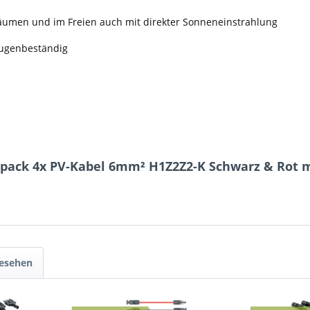
Räumen und im Freien auch mit direkter Sonneneinstrahlung
augenbeständig
lpack 4x PV-Kabel 6mm² H1Z2Z2-K Schwarz & Rot m
gesehen