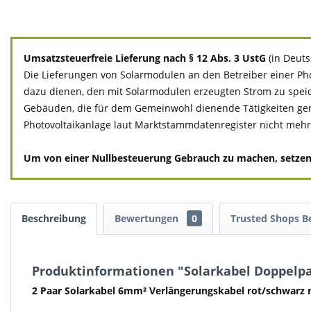
Umsatzsteuerfreie Lieferung nach § 12 Abs. 3 UstG
(in Deut
Die Lieferungen von Solarmodulen an den Betreiber einer Pho
dazu dienen, den mit Solarmodulen erzeugten Strom zu spei
Gebäuden, die für dem Gemeinwohl dienende Tätigkeiten genutzt
Photovoltaikanlage laut Marktstammdatenregister nicht mehr a
Um von einer Nullbesteuerung Gebrauch zu machen, setzen Si
Beschreibung
Bewertungen
0
Trusted Shops 
Produktinformationen "Solarkabel Doppelpa
2 Paar Solarkabel 6mm² Verlängerungskabel rot/schwarz m