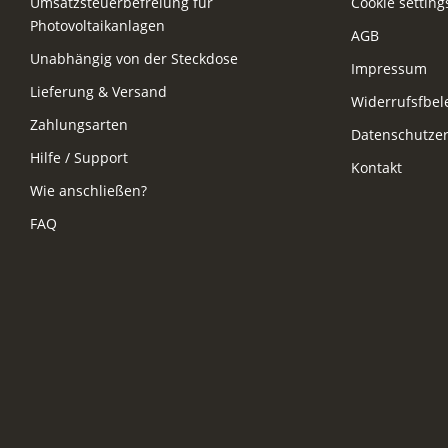
Umsatzsteuerbefreiung für
Cookie setting
Photovoltaikanlagen
AGB
Unabhängig von der Steckdose
Impressum
Lieferung & Versand
Widerrufsfbe
Zahlungsarten
Datenschutzer
Hilfe / Support
Kontakt
Wie anschließen?
FAQ