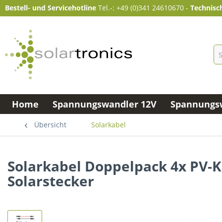
Bestell- und Servicehotline
Tel.-: +49 (0)341 24610670
-
Technisc
Home
Spannungswandler 12V
Spannungsw
Übersicht
Solarkabel
Solarkabel Doppelpack 4x PV-
Solarstecker