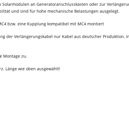
n Solarmodulen an Generatoranschlusskästen oder zur Verlängerun
ilität und sind für hohe mechanische Belastungen ausgelegt.
t MC4 bzw. eine Kupplung kompatibel mit MC4 montiert
ung der Verlängerungskabel nur Kabel aus deutscher Produktion. In 
che Montage zu.
rz. Länge wie oben ausgewählt!