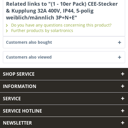
Related links to "(1 - 10er Pack) CEE-Stecker
& Kupplung 32A 400V, IP44, 5-polig
weiblich/männlich 3P+N+E"
Do you have any questions concerning this product?
Further products by solartronics
Customers also bought
Customers also viewed
SHOP SERVICE
INFORMATION
SERVICE
SERVICE HOTLINE
NEWSLETTER