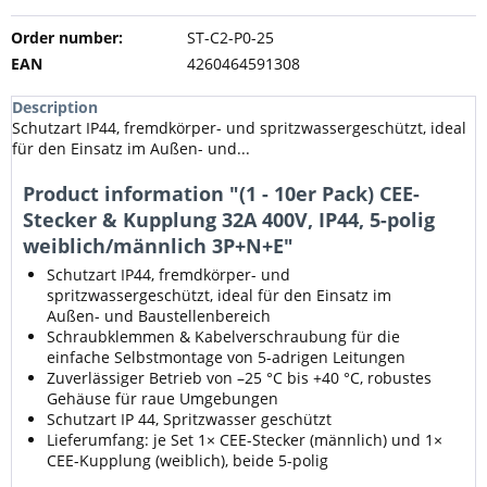
Order number:
ST-C2-P0-25
EAN
4260464591308
Description
Schutzart IP44, fremdkörper- und spritzwassergeschützt, ideal
für den Einsatz im Außen- und...
Product information "(1 - 10er Pack) CEE-
Stecker & Kupplung 32A 400V, IP44, 5-polig
weiblich/männlich 3P+N+E"
Schutzart IP44, fremdkörper- und
spritzwassergeschützt, ideal für den Einsatz im
Außen- und Baustellenbereich
Schraubklemmen & Kabelverschraubung für die
einfache Selbstmontage von 5-adrigen Leitungen
Zuverlässiger Betrieb von –25 °C bis +40 °C, robustes
Gehäuse für raue Umgebungen
Schutzart IP 44, Spritzwasser geschützt
Lieferumfang: je Set 1× CEE-Stecker (männlich) und 1×
CEE-Kupplung (weiblich), beide 5-polig