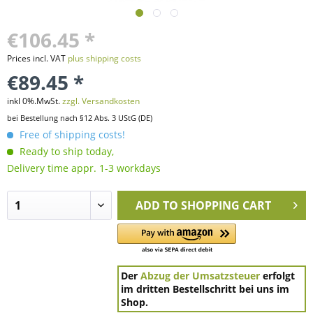
€106.45 *
Prices incl. VAT
plus shipping costs
€89.45 *
inkl 0%.MwSt.
zzgl. Versandkosten
bei Bestellung nach §12 Abs. 3 UStG (DE)
Free of shipping costs!
Ready to ship today,
Delivery time appr. 1-3 workdays
ADD TO
SHOPPING CART
Der
Abzug der Umsatzsteuer
erfolgt
im dritten Bestellschritt bei uns im
Shop.