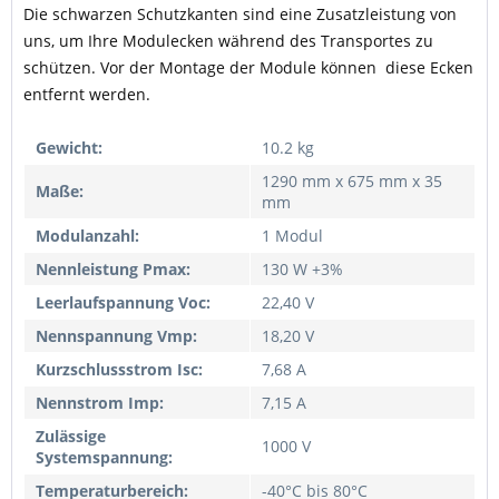
Die schwarzen Schutzkanten sind eine Zusatzleistung von
uns, um Ihre Modulecken während des Transportes zu
schützen. Vor der Montage der Module können diese Ecken
entfernt werden.
Gewicht:
10.2 kg
1290 mm x 675 mm x 35
Maße:
mm
Modulanzahl:
1 Modul
Nennleistung Pmax:
130 W +3%
Leerlaufspannung Voc:
22,40 V
Nennspannung Vmp:
18,20 V
Kurzschlussstrom Isc:
7,68 A
Nennstrom Imp:
7,15 A
Zulässige
1000 V
Systemspannung:
Temperaturbereich:
-40°C bis 80°C