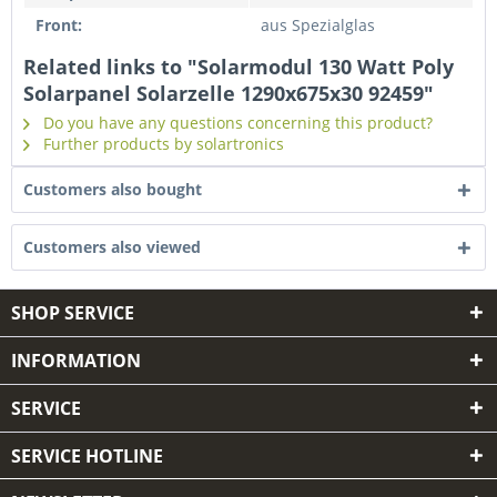
Front:
aus Spezialglas
Related links to "Solarmodul 130 Watt Poly
Solarpanel Solarzelle 1290x675x30 92459"
Do you have any questions concerning this product?
Further products by solartronics
Customers also bought
Customers also viewed
SHOP SERVICE
INFORMATION
SERVICE
SERVICE HOTLINE