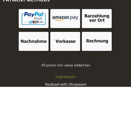
All prices incl. value added tax
Impressum
Realized with Shopware