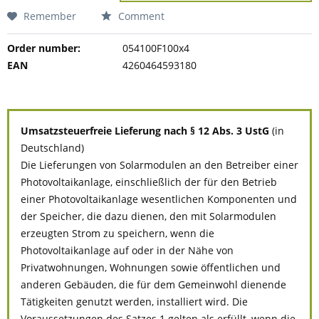
Remember
Comment
Order number:
054100F100x4
EAN
4260464593180
Umsatzsteuerfreie Lieferung nach § 12 Abs. 3 UstG
(in
Deutschland)
Die Lieferungen von Solarmodulen an den Betreiber einer
Photovoltaikanlage, einschließlich der für den Betrieb
einer Photovoltaikanlage wesentlichen Komponenten und
der Speicher, die dazu dienen, den mit Solarmodulen
erzeugten Strom zu speichern, wenn die
Photovoltaikanlage auf oder in der Nähe von
Privatwohnungen, Wohnungen sowie öffentlichen und
anderen Gebäuden, die für dem Gemeinwohl dienende
Tätigkeiten genutzt werden, installiert wird. Die
Voraussetzungen des Satzes 1 gelten als erfüllt, wenn die