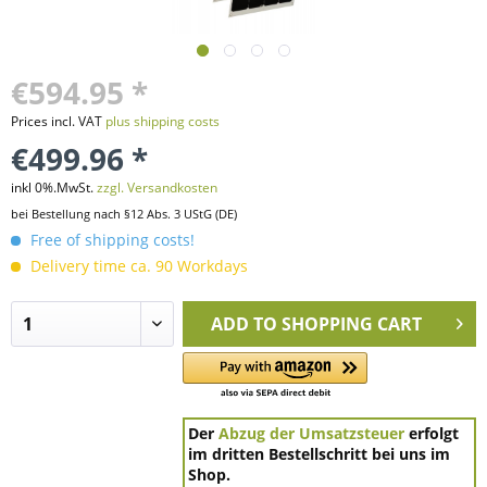
€594.95 *
Prices incl. VAT
plus shipping costs
€499.96 *
inkl 0%.MwSt.
zzgl. Versandkosten
bei Bestellung nach §12 Abs. 3 UStG (DE)
Free of shipping costs!
Delivery time ca. 90 Workdays
ADD TO
SHOPPING CART
Der
Abzug der Umsatzsteuer
erfolgt
im dritten Bestellschritt bei uns im
Shop.