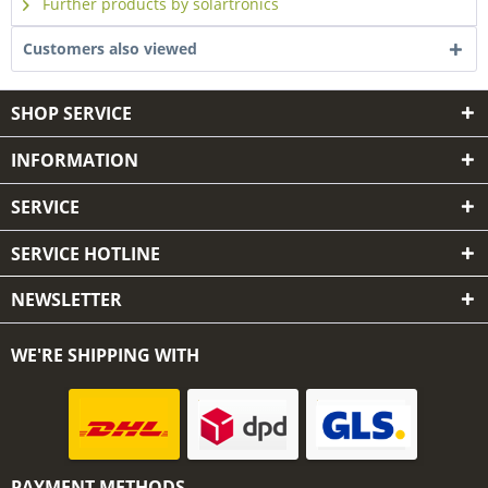
Further products by solartronics
Customers also viewed
SHOP SERVICE
INFORMATION
SERVICE
SERVICE HOTLINE
NEWSLETTER
WE'RE SHIPPING WITH
PAYMENT METHODS