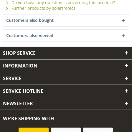
Do you have any questions concerning this product?
Further products by solartronics
Customers also bought
Customers also viewed
SHOP SERVICE
INFORMATION
SERVICE
SERVICE HOTLINE
NEWSLETTER
WE'RE SHIPPING WITH