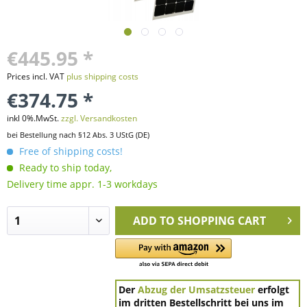
€445.95 *
Prices incl. VAT
plus shipping costs
€374.75 *
inkl 0%.MwSt.
zzgl. Versandkosten
bei Bestellung nach §12 Abs. 3 UStG (DE)
Free of shipping costs!
Ready to ship today,
Delivery time appr. 1-3 workdays
ADD TO
SHOPPING CART
Der
Abzug der Umsatzsteuer
erfolgt
im dritten Bestellschritt bei uns im