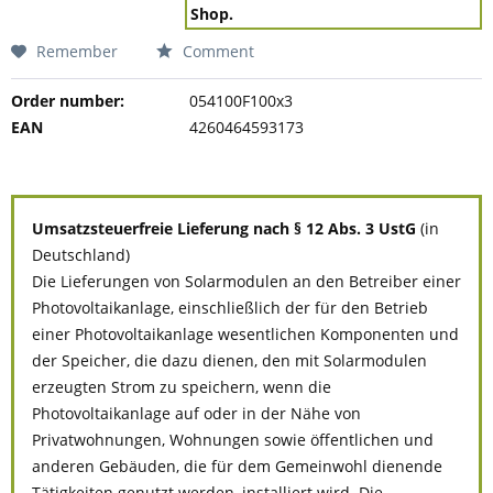
Shop.
Remember
Comment
Order number:
054100F100x3
EAN
4260464593173
Umsatzsteuerfreie Lieferung nach § 12 Abs. 3 UstG
(in
Deutschland)
Die Lieferungen von Solarmodulen an den Betreiber einer
Photovoltaikanlage, einschließlich der für den Betrieb
einer Photovoltaikanlage wesentlichen Komponenten und
der Speicher, die dazu dienen, den mit Solarmodulen
erzeugten Strom zu speichern, wenn die
Photovoltaikanlage auf oder in der Nähe von
Privatwohnungen, Wohnungen sowie öffentlichen und
anderen Gebäuden, die für dem Gemeinwohl dienende
Tätigkeiten genutzt werden, installiert wird. Die