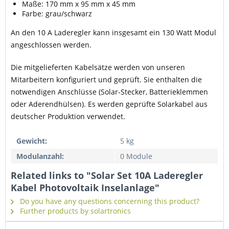
Maße: 170 mm x 95 mm x 45 mm
Farbe: grau/schwarz
An den 10 A Laderegler kann insgesamt ein 130 Watt Modul
angeschlossen werden.
Die mitgelieferten Kabelsätze werden von unseren
Mitarbeitern konfiguriert und geprüft. Sie enthalten die
notwendigen Anschlüsse (Solar-Stecker, Batterieklemmen
oder Aderendhülsen). Es werden geprüfte Solarkabel aus
deutscher Produktion verwendet.
Gewicht:
5 kg
Modulanzahl:
0 Module
Related links to "Solar Set 10A Laderegler
Kabel Photovoltaik Inselanlage"
Do you have any questions concerning this product?
Further products by solartronics