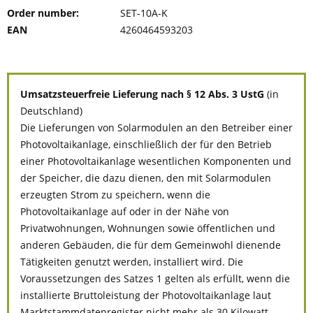
Order number:
SET-10A-K
EAN
4260464593203
Umsatzsteuerfreie Lieferung nach § 12 Abs. 3 UstG
(in
Deutschland)
Die Lieferungen von Solarmodulen an den Betreiber einer
Photovoltaikanlage, einschließlich der für den Betrieb
einer Photovoltaikanlage wesentlichen Komponenten und
der Speicher, die dazu dienen, den mit Solarmodulen
erzeugten Strom zu speichern, wenn die
Photovoltaikanlage auf oder in der Nähe von
Privatwohnungen, Wohnungen sowie öffentlichen und
anderen Gebäuden, die für dem Gemeinwohl dienende
Tätigkeiten genutzt werden, installiert wird. Die
Voraussetzungen des Satzes 1 gelten als erfüllt, wenn die
installierte Bruttoleistung der Photovoltaikanlage laut
Marktstammdatenregister nicht mehr als 30 Kilowatt