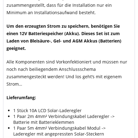
zusammengestellt, dass für die Installation nur ein
Minimum an Installationsaufwand besteht.
Um den erzeugten Strom zu speichern, benötigen Sie
einen 12V Batteriespeicher (Akku). Dieses Set ist zum
Laden von Bleisäure-, Gel- und AGM Akkus (Batterien)
geeignet.
Alle Komponenten sind Vorkonfektioniert und müssen nur
noch nach beiliegendem Anschlussschema
zusammengesteckt werden! Und los geht’s mit eigenem
Strom…
Lieferumfang:
1 Stück 10A LCD Solar-Laderegler
1 Paar 2m 4mm² Verbindungskabel Laderegler ->
Batterie mit Batterieklemmen
1 Paar 5m 4mm² Verbindungskabel Modul ->
Laderegler mit angepressten Solar-Steckern