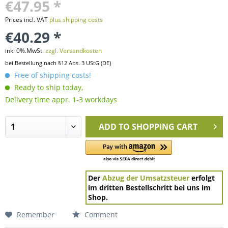
€47.95 *
Prices incl. VAT
plus shipping costs
€40.29 *
inkl 0%.MwSt.
zzgl. Versandkosten
bei Bestellung nach §12 Abs. 3 UStG (DE)
Free of shipping costs!
Ready to ship today,
Delivery time appr. 1-3 workdays
ADD TO
SHOPPING CART
Der
Abzug der Umsatzsteuer
erfolgt
im dritten Bestellschritt bei uns im
Shop.
Remember
Comment