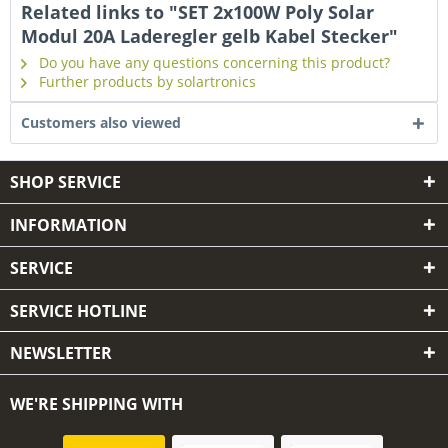
Related links to "SET 2x100W Poly Solar
Modul 20A Laderegler gelb Kabel Stecker"
Do you have any questions concerning this product?
Further products by solartronics
Customers also viewed
SHOP SERVICE
INFORMATION
SERVICE
SERVICE HOTLINE
NEWSLETTER
WE'RE SHIPPING WITH