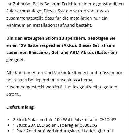
Ihr Zuhause. Basis-Set zum Errichten einer eigenständigen
Solarstromanlage. Dieses System wurde von uns so
zusammengestellt, dass für die Installation nur ein
Minimum an Installationsaufwand besteht.
Um den erzeugten Strom zu speichern, benötigen Sie
einen 12V Batteriespeicher (Akku). Dieses Set ist zum
Laden von Bleisäure-, Gel- und AGM Akkus (Batterien)
geeignet.
Alle Komponenten sind Vorkonfektioniert und müssen nur
noch nach beiliegendem Anschlussschema
zusammengesteckt werden! Und los geht’s mit eigenem
Strom…
Lieferumfang:
2 Stück Solarmodule 100 Watt Polykristallin 05100P2
1 Stück 20A LCD Solar-Laderegler 060020G
1 Paar 2m 4mm² Verbindungskabel Laderegler mit