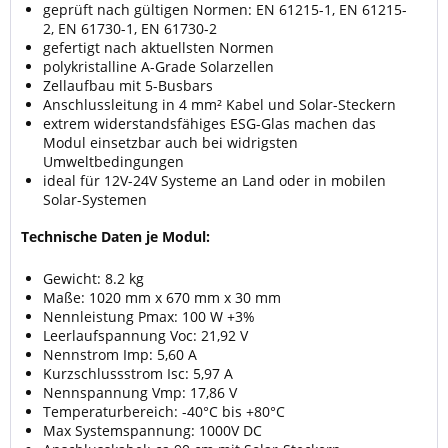
geprüft nach gültigen Normen: EN 61215-1, EN 61215-
2, EN 61730-1, EN 61730-2
gefertigt nach aktuellsten Normen
polykristalline A-Grade Solarzellen
Zellaufbau mit 5-Busbars
Anschlussleitung in 4 mm² Kabel und Solar-Steckern
extrem widerstandsfähiges ESG-Glas machen das
Modul einsetzbar auch bei widrigsten
Umweltbedingungen
ideal für 12V-24V Systeme an Land oder in mobilen
Solar-Systemen
Technische Daten je Modul:
Gewicht: 8.2 kg
Maße: 1020 mm x 670 mm x 30 mm
Nennleistung Pmax: 100 W +3%
Leerlaufspannung Voc: 21,92 V
Nennstrom Imp: 5,60 A
Kurzschlussstrom Isc: 5,97 A
Nennspannung Vmp: 17,86 V
Temperaturbereich: -40°C bis +80°C
Max Systemspannung: 1000V DC