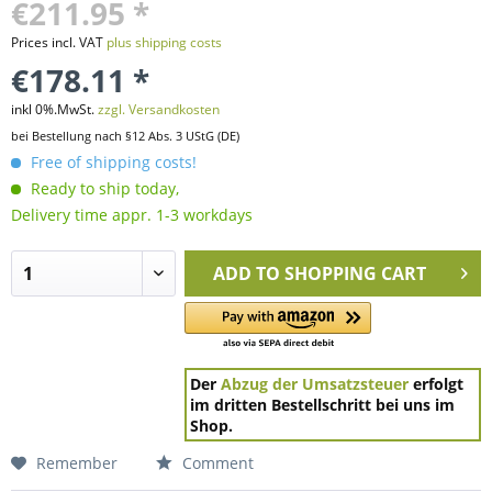
€211.95 *
Prices incl. VAT
plus shipping costs
€178.11 *
inkl 0%.MwSt.
zzgl. Versandkosten
bei Bestellung nach §12 Abs. 3 UStG (DE)
Free of shipping costs!
Ready to ship today,
Delivery time appr. 1-3 workdays
ADD TO
SHOPPING CART
Der
Abzug der Umsatzsteuer
erfolgt
im dritten Bestellschritt bei uns im
Shop.
Remember
Comment