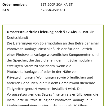
Order number:
SET-200P-20A-KA-ST
EAN
4260464594101
Umsatzsteuerfreie Lieferung nach § 12 Abs. 3 UstG
(in
Deutschland)
Die Lieferungen von Solarmodulen an den Betreiber einer
Photovoltaikanlage, einschließlich der für den Betrieb
einer Photovoltaikanlage wesentlichen Komponenten und
der Speicher, die dazu dienen, den mit Solarmodulen
erzeugten Strom zu speichern, wenn die
Photovoltaikanlage auf oder in der Nähe von
Privatwohnungen, Wohnungen sowie öffentlichen und
anderen Gebäuden, die für dem Gemeinwohl dienende
Tätigkeiten genutzt werden, installiert wird. Die
Voraussetzungen des Satzes 1 gelten als erfüllt, wenn die
installierte Bruttoleistung der Photovoltaikanlage laut
Marktstammdatenregister nicht mehr als 30 Kilowatt