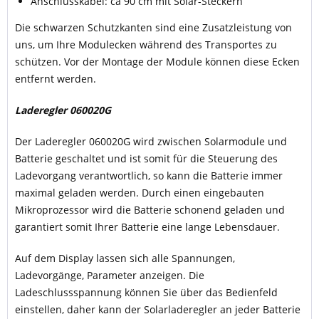
Anschlusskabel: ca 90 cm mit Solar-Steckern
Die schwarzen Schutzkanten sind eine Zusatzleistung von
uns, um Ihre Modulecken während des Transportes zu
schützen. Vor der Montage der Module können diese Ecken
entfernt werden.
Laderegler
060020G
Der Laderegler 060020G wird zwischen Solarmodule und
Batterie geschaltet und ist somit für die Steuerung des
Ladevorgang verantwortlich, so kann die Batterie immer
maximal geladen werden. Durch einen eingebauten
Mikroprozessor wird die Batterie schonend geladen und
garantiert somit Ihrer Batterie eine lange Lebensdauer.
Auf dem Display lassen sich alle Spannungen,
Ladevorgänge, Parameter anzeigen. Die
Ladeschlussspannung können Sie über das Bedienfeld
einstellen, daher kann der Solarladeregler an jeder Batterie