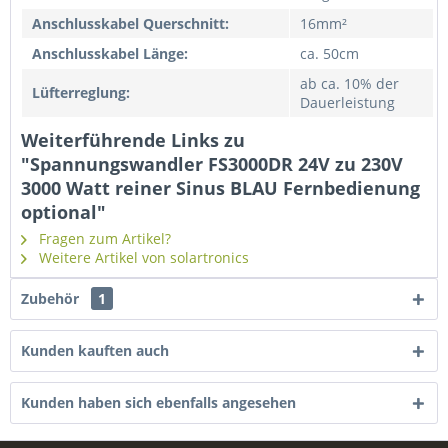
Anschlusskabel Querschnitt:
16mm²
Anschlusskabel Länge:
ca. 50cm
ab ca. 10% der
Lüfterreglung:
Dauerleistung
Weiterführende Links zu
"Spannungswandler FS3000DR 24V zu 230V
3000 Watt reiner Sinus BLAU Fernbedienung
optional"
Fragen zum Artikel?
Weitere Artikel von solartronics
Zubehör
1
Kunden kauften auch
Kunden haben sich ebenfalls angesehen