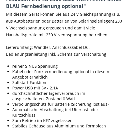
BLAU Fernbedienung optional"
Mit diesem Gerät können Sie aus 24 V Gleichspannung (z.B.
aus Autobatterien oder Batterien von Solarinselanlagen) 230
V Wechselspannung erzeugen und damit viele
Haushaltsgeräte mit 230 V Nennspannung betreiben.
Lieferumfang: Wandler, Anschlusskabel DC,
Bedienungsanleitung inkl. Schema zur Verschaltung
reiner SINUS Spannung
Kabel oder Funkfernbedienung optional in diesem
Angebot erhältlich
Softstart Funktion
Power USB mit 5V - 2.1A
durchschnittlicher Eigenverbrauch im
ausgeschalteten Zustand 0 Watt
Verpolungsschutz für Batterie (Sicherung löst aus)
Automatische Abschaltung bei Überlast oder
Kurzschluss
Zum Betrieb im KFZ zugelassen
Stabiles Gehäuse aus Aluminium und Formblech