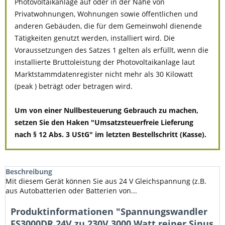
Photovoltaikanlage auf oder in der Nähe von
Privatwohnungen, Wohnungen sowie öffentlichen und
anderen Gebäuden, die für dem Gemeinwohl dienende
Tätigkeiten genutzt werden, installiert wird. Die
Voraussetzungen des Satzes 1 gelten als erfüllt, wenn die
installierte Bruttoleistung der Photovoltaikanlage laut
Marktstammdatenregister nicht mehr als 30 Kilowatt
(peak ) beträgt oder betragen wird.
Um von einer Nullbesteuerung Gebrauch zu machen,
setzen Sie den Haken "Umsatzsteuerfreie Lieferung
nach § 12 Abs. 3 UStG" im letzten Bestellschritt (Kasse).
Beschreibung
Mit diesem Gerät können Sie aus 24 V Gleichspannung (z.B.
aus Autobatterien oder Batterien von...
Produktinformationen "Spannungswandler
FS3000DR 24V zu 230V 3000 Watt reiner Sinus