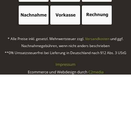
* Alle Preise inkl. gesetzl. Mehrwertsteuer zzgl.
Versandkosten
und ggf.
Nachnahmegebühren, wenn nicht anders beschrieben
**0% Umsatzsteuerfrei bei Lieferung in Deutschland nach §12 Abs. 3 UStG
Impressum
Ecommerce und Webdesign durch
C2media