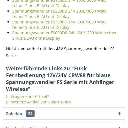
Spannungswandler FS1500D 24V 1500/3000 Watt
reiner Sinus BLAU mit Display
Spannungswandler FS2000D 24V 2000/4000 Watt
reiner Sinus BLAU mit Display
Spannungswandler FS3000D 24V 3000/6000 Watt
reiner Sinus BLAU mit Display
Spannungswandler FS600DR 24V 600/1200 Watt reiner
Sinus BLAU ohne Display
Nicht kompatibel mit den 48V Spannungswandler der FS
Serie.
Weiterführende Links zu "Funk
Fernbedienung 12V/24V CRW88 für blaue
Spannungswandler FS Serie mit Anhänger
Wireless"
Fragen zum Artikel?
Weitere Artikel von solartronics
Zubehör
24