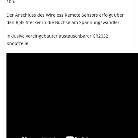
10m.
Der Anschluss des Wireless Remote Sensors erfolgt über
den RJ45 Stecker in die Buchse am Spannungswandler.
Inklusive voreingebauter austauschbarer CR2032
Knopfzelle.