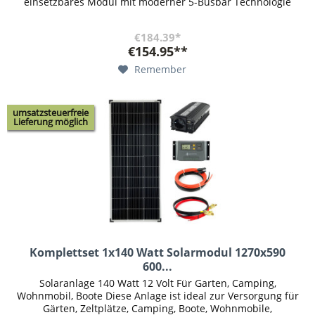
einsetzbares Modul mit moderner 5-Busbar Technologie
und...
€184.39*
€154.95**
Remember
umsatzsteuerfreie
Lieferung möglich
Komplettset 1x140 Watt Solarmodul 1270x590
600...
Solaranlage 140 Watt 12 Volt Für Garten, Camping,
Wohnmobil, Boote Diese Anlage ist ideal zur Versorgung für
Gärten, Zeltplätze, Camping, Boote, Wohnmobile,