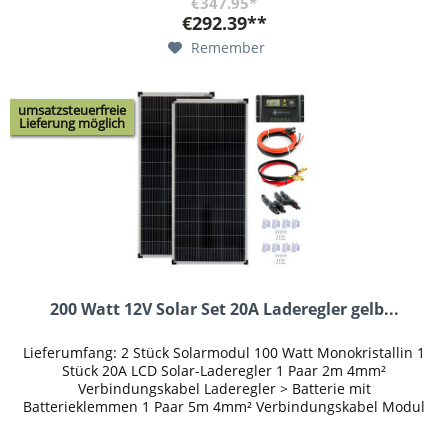
€347.95*
€292.39**
Remember
umsatzsteuerfreie
Lieferung möglich
200 Watt 12V Solar Set 20A Laderegler gelb...
Lieferumfang: 2 Stück Solarmodul 100 Watt Monokristallin 1
Stück 20A LCD Solar-Laderegler 1 Paar 2m 4mm²
Verbindungskabel Laderegler > Batterie mit
Batterieklemmen 1 Paar 5m 4mm² Verbindungskabel Modul
> Laderegler mit angepressten...