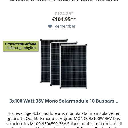
und...
€124.89*
€104.95**
Remember
umsatzsteuerfreie
Lieferung möglich
3x100 Watt 36V Mono Solarmodule 10 Busbars...
Hochwertige Solarmodule aus monokristallinen Solarzellen
geprüfte Qualitätsmodule, A-grad MONO, 3x100W 36V Das
solartronics M100-950x590-36V Solarmodul ist ein universell