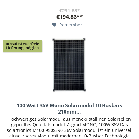
Technologie...
€231.88*
€194.86**
Remember
umsatzsteuerfreie
Lieferung möglich
100 Watt 36V Mono Solarmodul 10 Busbars
210mm...
Hochwertiges Solarmodul aus monokristallinen Solarzellen
geprüftes Qualitätsmodul, A-grad MONO, 100W 36V Das
solartronics M100-950x590-36V Solarmodul ist ein universell
einsetzbares Modul mit moderner 10-Busbar Technologie