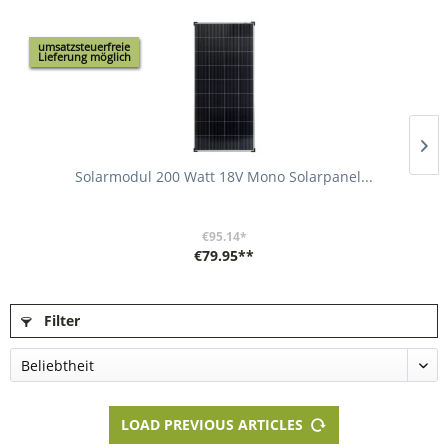
umsatzsteuerfreie
Lieferung möglich
Solarmodul 200 Watt 18V Mono Solarpanel...
€95.14*
€79.95**
Filter
LOAD PREVIOUS ARTICLES