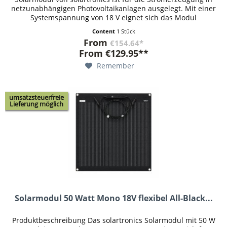
netzunabhängigen Photovoltaikanlagen ausgelegt. Mit einer
Systemspannung von 18 V eignet sich das Modul
insbesondere für...
Content
1 Stück
From
€154.64*
From
€129.95**
Remember
umsatzsteuerfreie
Lieferung möglich
Solarmodul 50 Watt Mono 18V flexibel All-Black...
Produktbeschreibung Das solartronics Solarmodul mit 50 W