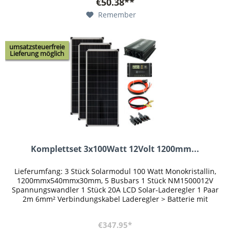
€50.38**
Remember
umsatzsteuerfreie
Lieferung möglich
Komplettset 3x100Watt 12Volt 1200mm...
Lieferumfang: 3 Stück Solarmodul 100 Watt Monokristallin,
1200mmx540mmx30mm, 5 Busbars 1 Stück NM1500012V
Spannungswandler 1 Stück 20A LCD Solar-Laderegler 1 Paar
2m 6mm² Verbindungskabel Laderegler > Batterie mit
Batterieklemmen 1 Paar...
€347.95*