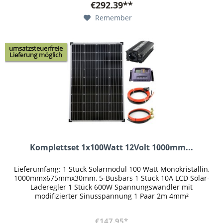
€292.39**
Remember
umsatzsteuerfreie
Lieferung möglich
Komplettset 1x100Watt 12Volt 1000mm...
Lieferumfang: 1 Stück Solarmodul 100 Watt Monokristallin,
1000mmx675mmx30mm, 5-Busbars 1 Stück 10A LCD Solar-
Laderegler 1 Stück 600W Spannungswandler mit
modifizierter Sinusspannung 1 Paar 2m 4mm²
Verbindungskabel Laderegler > Batterie...
€147.95*