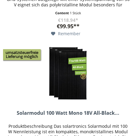
V eignet sich das polykristalline Modul besonders für
größere...
Content
1 Stück
€118.94*
€99.95**
Remember
umsatzsteuerfreie
Lieferung möglich
Solarmodul 100 Watt Mono 18V All-Black...
Produktbeschreibung Das solartronics Solarmodul mit 100
W Nennleistung ist ein kompaktes, monokristallines Modul