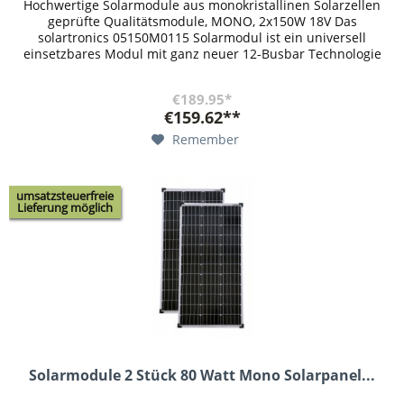
Hochwertige Solarmodule aus monokristallinen Solarzellen
geprüfte Qualitätsmodule, MONO, 2x150W 18V Das
solartronics 05150M0115 Solarmodul ist ein universell
einsetzbares Modul mit ganz neuer 12-Busbar Technologie
im 210mm Zellformat und...
€189.95*
€159.62**
Remember
umsatzsteuerfreie
Lieferung möglich
Solarmodule 2 Stück 80 Watt Mono Solarpanel...