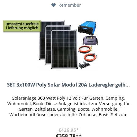
Remember
umsatzsteuerfreie
Lieferung möglich
SET 3x100W Poly Solar Modul 20A Laderegler gelb...
Solaranlage 300 Watt Poly 12 Volt Für Garten, Camping,
Wohnmobil, Boote Diese Anlage ist ideal zur Versorgung für
Gärten, Zeltplätze, Camping, Boote, Wohnmobile,
Wochenendhäuser oder auch Ihr Zuhause. Basis-Set zum
Errichten einer...
€426.95*
€358.78**