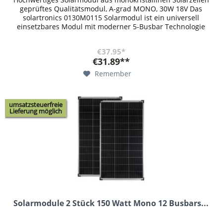
geprüftes Qualitätsmodul, A-grad MONO, 30W 18V Das
solartronics 0130M0115 Solarmodul ist ein universell
einsetzbares Modul mit moderner 5-Busbar Technologie
und hochwertigen...
€37.95*
€31.89**
Remember
umsatzsteuerfreie
Lieferung möglich
Solarmodule 2 Stück 150 Watt Mono 12 Busbars...