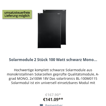
umsatzsteuerfreie
Lieferung möglich
Solarmodule 2 Stück 100 Watt schwarz Mono...
Hochwertige komplett schwarze Solarmodule aus
monokristallinen Solarzellen geprüfte Qualitätsmodule, A-
grad MONO, 2x100W 18V Das solartronics BL-100M0115
Solarmodul ist ein universell einsetzbares Modul mit
moderner 5-Busbar Technologie...
€167.90*
€141.09**
Remember