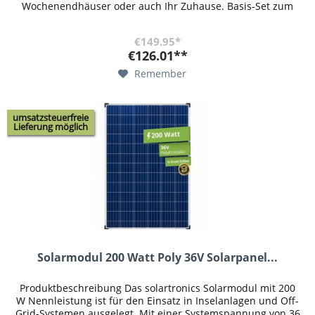
Wochenendhäuser oder auch Ihr Zuhause. Basis-Set zum
Errichten einer...
€149.95*
€126.01**
Remember
umsatzsteuerfreie
Lieferung möglich
Solarmodul 200 Watt Poly 36V Solarpanel...
Produktbeschreibung Das solartronics Solarmodul mit 200
W Nennleistung ist für den Einsatz in Inselanlagen und Off-
Grid-Systemen ausgelegt. Mit einer Systemspannung von 36