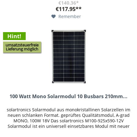
€140.36*
€117.95**
Remember
Hint!
umsatzsteuerfreie
Lieferung möglich
100 Watt Mono Solarmodul 10 Busbars 210mm...
solartronics Solarmodul aus monokristallinen Solarzellen im
neuen schlanken Format. geprüftes Qualitätsmodul, A-grad
MONO, 100W 18V Das solartronics M100-925x590-12V
Solarmodul ist ein universell einsetzbares Modul mit neuer
10-Busbar...