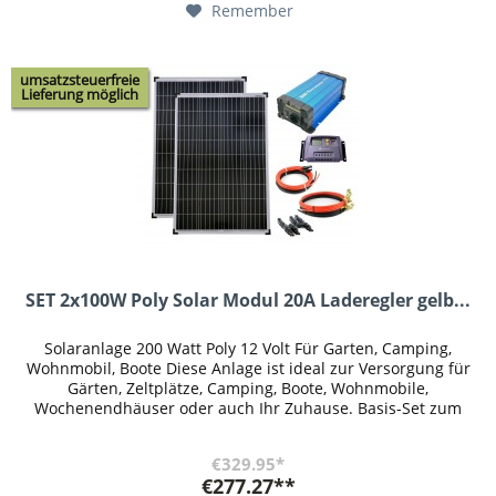
Remember
umsatzsteuerfreie
Lieferung möglich
SET 2x100W Poly Solar Modul 20A Laderegler gelb...
Solaranlage 200 Watt Poly 12 Volt Für Garten, Camping,
Wohnmobil, Boote Diese Anlage ist ideal zur Versorgung für
Gärten, Zeltplätze, Camping, Boote, Wohnmobile,
Wochenendhäuser oder auch Ihr Zuhause. Basis-Set zum
Errichten einer...
€329.95*
€277.27**