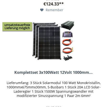
€124.33**
Remember
umsatzsteuerfreie
Lieferung möglich
Komplettset 3x100Watt 12Volt 1000mm...
Lieferumfang: 3 Stück Solarmodul 100 Watt Monokristallin,
1000mmx675mmx30mm, 5-Busbars 1 Stück 20A LCD Solar-
Laderegler 1 Stück 1500W Spannungswandler mit
modifizierter Sinusspannung 1 Paar 2m 6mm²
Verbindungskabel Laderegler > Batterie...