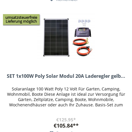
umsatzsteuerfreie
Lieferung möglich
SET 1x100W Poly Solar Modul 20A Laderegler gelb...
Solaranlage 100 Watt Poly 12 Volt Für Garten, Camping,
Wohnmobil, Boote Diese Anlage ist ideal zur Versorgung für
Gärten, Zeltplätze, Camping, Boote, Wohnmobile,
Wochenendhäuser oder auch Ihr Zuhause. Basis-Set zum
Errichten einer...
€125.95*
€105.84**