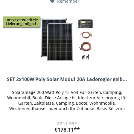
Remember
umsatzsteuerfreie
Lieferung möglich
SET 2x100W Poly Solar Modul 20A Laderegler gelb...
Solaranlage 200 Watt Poly 12 Volt Für Garten, Camping,
Wohnmobil, Boote Diese Anlage ist ideal zur Versorgung für
Gärten, Zeltplätze, Camping, Boote, Wohnmobile,
Wochenendhäuser oder auch Ihr Zuhause. Basis-Set zum
Errichten einer...
€211.95*
€178.11**