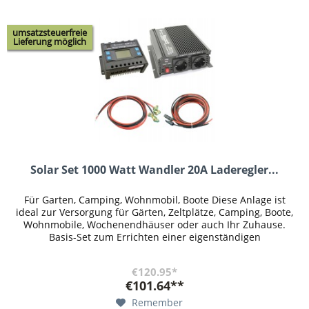
umsatzsteuerfreie
Lieferung möglich
Solar Set 1000 Watt Wandler 20A Laderegler...
Für Garten, Camping, Wohnmobil, Boote Diese Anlage ist
ideal zur Versorgung für Gärten, Zeltplätze, Camping, Boote,
Wohnmobile, Wochenendhäuser oder auch Ihr Zuhause.
Basis-Set zum Errichten einer eigenständigen
Solarstromanlage. Dieses...
€120.95*
€101.64**
Remember