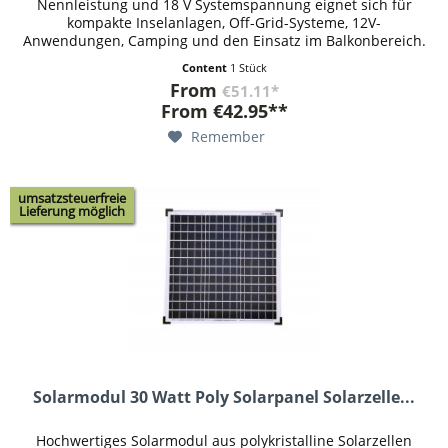
Nennleistung und 18 V Systemspannung eignet sich für
kompakte Inselanlagen, Off-Grid-Systeme, 12V-
Anwendungen, Camping und den Einsatz im Balkonbereich.
Durch die monokristalline...
Content
1 Stück
From
€51.11*
From
€42.95**
Remember
umsatzsteuerfreie
Lieferung möglich
Solarmodul 30 Watt Poly Solarpanel Solarzelle...
Hochwertiges Solarmodul aus polykristalline Solarzellen