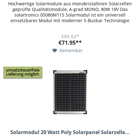
Hochwertige Solarmodule aus monokristallinen Solarzellen
geprüfte Qualitätsmodule, A-grad MONO, 80W 18V Das
solartronics 05080M115 Solarmodul ist ein universell
einsetzbares Modul mit moderner 5-Busbar Technologie
und hochwertigen...
€85.62*
€71.95**
Remember
umsatzsteuerfreie
Lieferung möglich
Solarmodul 20 Watt Poly Solarpanel Solarzelle...