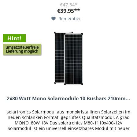
€47.54*
€39.95**
Remember
Hint!
umsatzsteuerfreie
Lieferung möglich
2x80 Watt Mono Solarmodule 10 Busbars 210mm...
solartronics Solarmodul aus monokristallinen Solarzellen im
neuen schlanken Format. geprüftes Qualitätsmodul, A-grad
MONO, 80W 18V Das solartronics M80-1110x400-12V
Solarmodul ist ein universell einsetzbares Modul mit neuer
10-Busbar...