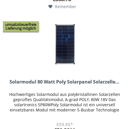
Remember
umsatzsteuerfreie
Lieferung möglich
Solarmodul 80 Watt Poly Solarpanel Solarzelle...
Hochwertiges Solarmodul aus polykristallinen Solarzellen
geprüftes Qualitätsmodul, A-grad POLY, 80W 18V Das
solartronics SP80WPoly Solarmodul ist ein universell
einsetzbares Modul mit moderner 5-Busbar Technologie
und hochwertigen...
€59.95*