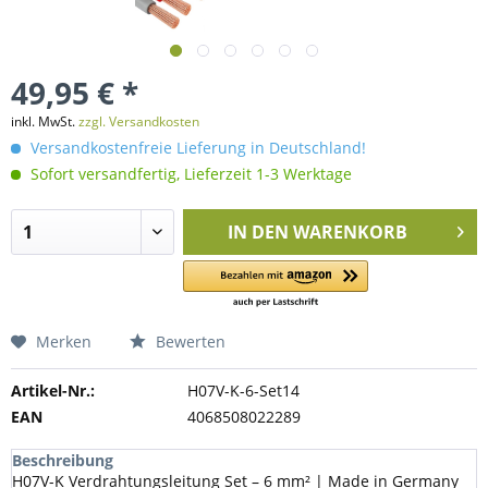
49,95 € *
inkl. MwSt.
zzgl. Versandkosten
Versandkostenfreie Lieferung in Deutschland!
Sofort versandfertig, Lieferzeit 1-3 Werktage
IN DEN
WARENKORB
Merken
Bewerten
Artikel-Nr.:
H07V-K-6-Set14
EAN
4068508022289
Beschreibung
H07V-K Verdrahtungsleitung Set – 6 mm² | Made in Germany