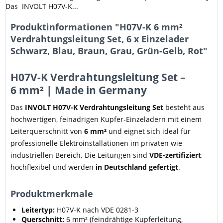
Das INVOLT H07V-K...
Produktinformationen "H07V-K 6 mm²
Verdrahtungsleitung Set, 6 x Einzelader
Schwarz, Blau, Braun, Grau, Grün-Gelb, Rot"
H07V-K Verdrahtungsleitung Set –
6 mm² | Made in Germany
Das
INVOLT H07V-K Verdrahtungsleitung Set
besteht aus
hochwertigen, feinadrigen Kupfer-Einzeladern mit einem
Leiterquerschnitt von
6 mm²
und eignet sich ideal für
professionelle Elektroinstallationen im privaten wie
industriellen Bereich. Die Leitungen sind
VDE-zertifiziert
,
hochflexibel und werden
in Deutschland gefertigt
.
Produktmerkmale
Leitertyp:
H07V-K nach VDE 0281-3
Querschnitt:
6 mm² (feindrähtige Kupferleitung,