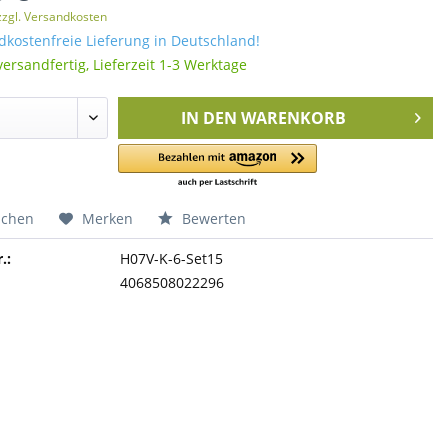
zzgl. Versandkosten
kostenfreie Lieferung in Deutschland!
versandfertig, Lieferzeit 1-3 Werktage
IN DEN
WARENKORB
ichen
Merken
Bewerten
.:
H07V-K-6-Set15
4068508022296