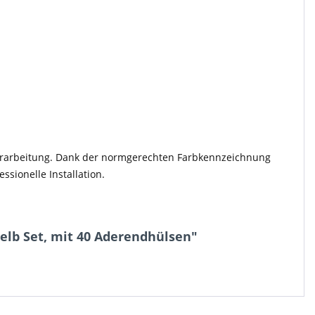
 Verarbeitung. Dank der normgerechten Farbkennzeichnung
ssionelle Installation.
elb Set, mit 40 Aderendhülsen"