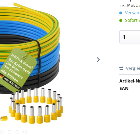
inkl. MwSt.
Versand
Sofort 
Vergle
Artikel-Nr
EAN