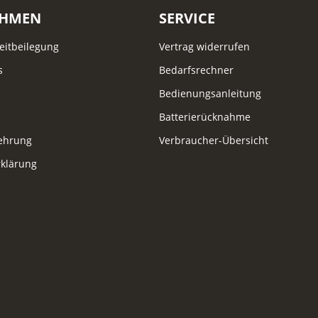
EHMEN
SERVICE
reitbeilegung
Vertrag widerrufen
s
Bedarfsrechner
Bedienungsanleitung
Batterierücknahme
lehrung
Verbraucher-Übersicht
klärung