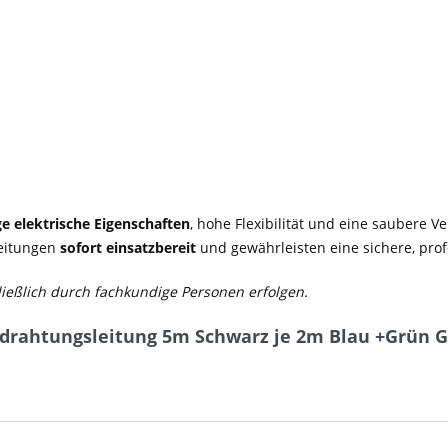
ge elektrische Eigenschaften
, hohe Flexibilität und eine saubere
Leitungen
sofort einsatzbereit
und gewährleisten eine sichere, profe
hließlich durch fachkundige Personen erfolgen.
drahtungsleitung 5m Schwarz je 2m Blau +Grün G