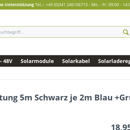
he Unterstützung
Tel.-: +49 (0)341 246106713
-
Mo. - Fr. 09:00 - 14:
- 48V
Solarmodule
Solarkabel
Solarladere
ung 5m Schwarz je 2m Blau +Grü
18,95