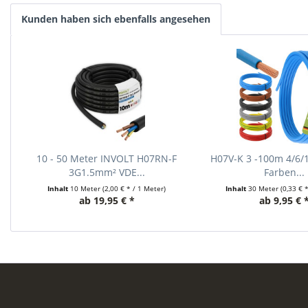
Kunden haben sich ebenfalls angesehen
10 - 50 Meter INVOLT H07RN-F
H07V-K 3 -100m 4/6/
3G1.5mm² VDE...
Farben...
Inhalt
10 Meter
(2,00 € * / 1 Meter)
Inhalt
30 Meter
(0,33 € 
ab 19,95 € *
ab 9,95 € 