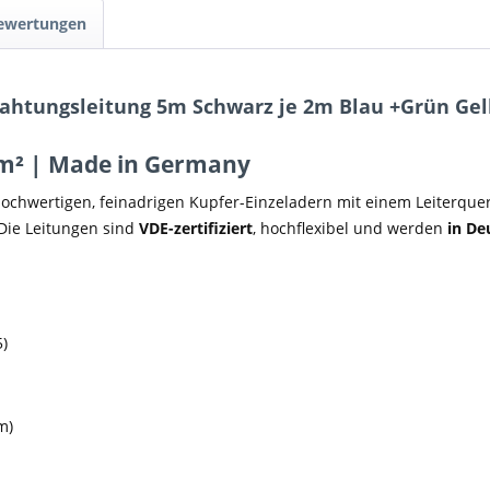
Bewertungen
htungsleitung 5m Schwarz je 2m Blau +Grün Gelb
mm² | Made in Germany
ochwertigen, feinadrigen Kupfer-Einzeladern mit einem Leiterque
 Die Leitungen sind
VDE-zertifiziert
, hochflexibel und werden
in De
5)
m)