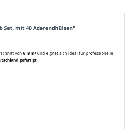
 Set, mit 40 Aderendhülsen"
rschnitt von
6 mm²
und eignet sich ideal für professionelle
utschland gefertigt
.