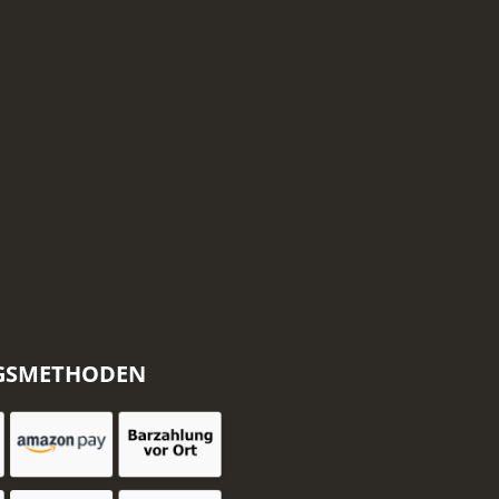
GSMETHODEN