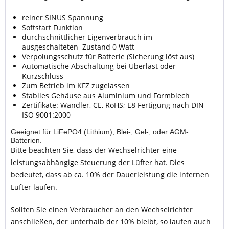
reiner SINUS Spannung
Softstart Funktion
durchschnittlicher Eigenverbrauch im
ausgeschalteten Zustand 0 Watt
Verpolungsschutz für Batterie (Sicherung löst aus)
Automatische Abschaltung bei Überlast oder
Kurzschluss
Zum Betrieb im KFZ zugelassen
Stabiles Gehäuse aus Aluminium und Formblech
Zertifikate: Wandler, CE, RoHS; E8 Fertigung nach DIN
ISO 9001:2000
Geeignet für LiFePO4 (Lithium), Blei-, Gel-, oder AGM-
Batterien.
Bitte beachten Sie, dass der Wechselrichter eine
leistungsabhängige Steuerung der Lüfter hat. Dies
bedeutet, dass ab ca. 10% der Dauerleistung die internen
Lüfter laufen.
Sollten Sie einen Verbraucher an den Wechselrichter
anschließen, der unterhalb der 10% bleibt, so laufen auch