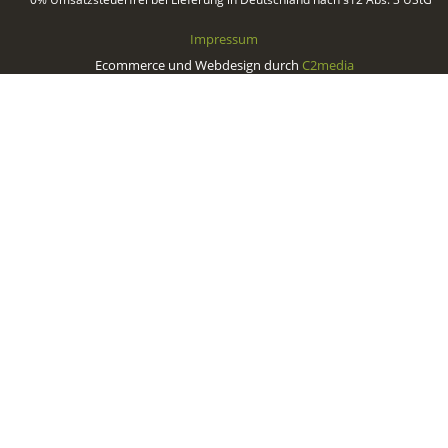
Impressum
Ecommerce und Webdesign durch
C2media