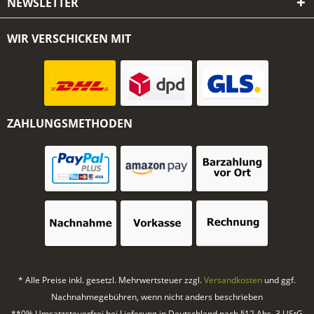
NEWSLETTER
WIR VERSCHICKEN MIT
ZAHLUNGSMETHODEN
* Alle Preise inkl. gesetzl. Mehrwertsteuer zzgl.
Versandkosten
und ggf.
Nachnahmegebühren, wenn nicht anders beschrieben
**0% Umsatzsteuerfrei bei Lieferung in Deutschland nach §12 Abs. 3 UStG