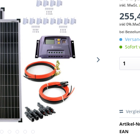
inkl. MwSt.
255,
inkl 0%.Mw
bei Bestellu
Versand
Sofort 
Vergle
Artikel-Nr
EAN