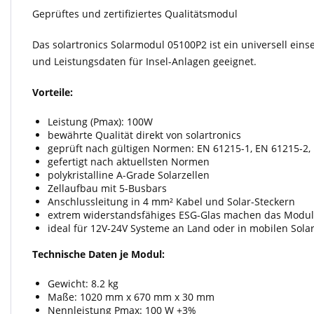
Geprüftes und zertifiziertes Qualitätsmodul
Das solartronics Solarmodul 05100P2 ist ein universell ei
und Leistungsdaten für Insel-Anlagen geeignet.
Vorteile:
Leistung (Pmax): 100W
bewährte Qualität direkt von solartronics
geprüft nach gültigen Normen: EN 61215-1, EN 61215-2,
gefertigt nach aktuellsten Normen
polykristalline A-Grade Solarzellen
Zellaufbau mit 5-Busbars
Anschlussleitung in 4 mm² Kabel und Solar-Steckern
extrem widerstandsfähiges ESG-Glas machen das Modul
ideal für 12V-24V Systeme an Land oder in mobilen Sol
Technische Daten je Modul:
Gewicht: 8.2 kg
Maße: 1020 mm x 670 mm x 30 mm
Nennleistung Pmax: 100 W +3%