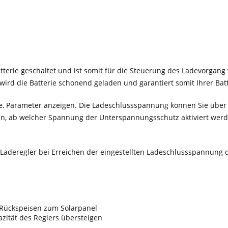
erie geschaltet und ist somit für die Steuerung des Ladevorgang 
rd die Batterie schonend geladen und garantiert somit Ihrer Bat
, Parameter anzeigen. Die Ladeschlussspannung können Sie über d
rden, ab welcher Spannung der Unterspannungsschutz aktiviert wer
r Laderegler bei Erreichen der eingestellten Ladeschlussspannun
t Rückspeisen zum Solarpanel
zität des Reglers übersteigen