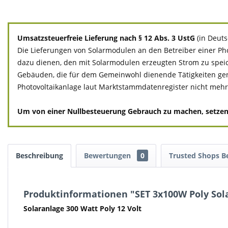
Umsatzsteuerfreie Lieferung nach § 12 Abs. 3 UstG
(in Deut
Die Lieferungen von Solarmodulen an den Betreiber einer Pho
dazu dienen, den mit Solarmodulen erzeugten Strom zu spei
Gebäuden, die für dem Gemeinwohl dienende Tätigkeiten genutzt
Photovoltaikanlage laut Marktstammdatenregister nicht mehr a
Um von einer Nullbesteuerung Gebrauch zu machen, setzen Si
Beschreibung
Bewertungen
0
Trusted Shops 
Produktinformationen "SET 3x100W Poly Sol
Solaranlage 300 Watt Poly 12 Volt