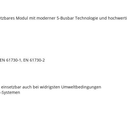
nsetzbares Modul mit moderner 5-Busbar Technologie und hochwertig
 EN 61730-1, EN 61730-2
 einsetzbar auch bei widrigsten Umweltbedingungen
ar-Systemen