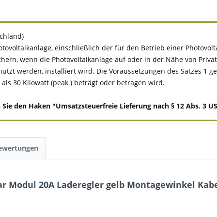
schland)
tovoltaikanlage, einschließlich der für den Betrieb einer Photovo
chern, wenn die Photovoltaikanlage auf oder in der Nähe von Pr
 werden, installiert wird. Die Voraussetzungen des Satzes 1 gelten
ls 30 Kilowatt (peak ) beträgt oder betragen wird.
e den Haken "Umsatzsteuerfreie Lieferung nach § 12 Abs. 3 UStG
Bewertungen
ar Modul 20A Laderegler gelb Montagewinkel Kabe