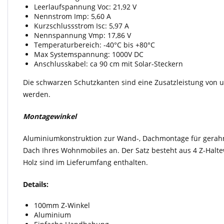
Leerlaufspannung Voc: 21,92 V
Nennstrom Imp: 5,60 A
Kurzschlussstrom Isc: 5,97 A
Nennspannung Vmp: 17,86 V
Temperaturbereich: -40°C bis +80°C
Max Systemspannung: 1000V DC
Anschlusskabel: ca 90 cm mit Solar-Steckern
Die schwarzen Schutzkanten sind eine Zusatzleistung von 
werden.
Montagewinkel
Aluminiumkonstruktion zur Wand-, Dachmontage für gerah
Dach Ihres Wohnmobiles an. Der Satz besteht aus 4 Z-Halt
Holz sind im Lieferumfang enthalten.
Details:
100mm Z-Winkel
Aluminium