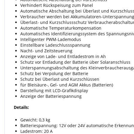
Verhindert Rückspeisung zum Panel
Automatische Abschaltung bei Überlast und Kurzschlus
Verbraucher werden bei Akkumulatoren-Unterspannung
Überlast- und Kurzschlussschutz Verbraucherabschalt
Automatische Temperaturkompensation
Automatisches Identifizierungssystem des Spannungsni
Intelligenter PWM-Lademodus
Einstellbare Ladeschlussspannung
Nacht- und Zeitsteuerung
Anzeige von Lade- und Entladestrom in Ah
Schutz vor Entladung der Batterie über Solaranschluss
Unterspannungsabschaltung des Kleinverbraucherausg
Schutz bei Verpolung der Batterie
Schutz bei Überlast und Kurzschlüssen
für Bleisäure-, Gel- und AGM Akkus (Batterien)
Darstellung mit LCD-Grafikdisplay
Anzeige der Batteriespannung
Details:
Gewicht: 0,3 kg
Batteriespannung: 12V oder 24V automatische Erkennu
Ladestrom: 20 A