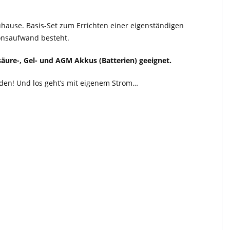
uhause. Basis-Set zum Errichten einer eigenständigen
ionsaufwand besteht.
säure-, Gel- und AGM Akkus (Batterien) geeignet.
en! Und los geht’s mit eigenem Strom…