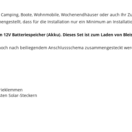
tze, Camping, Boote, Wohnmobile, Wochenendhäuser oder auch Ihr Z
gestellt, dass für die Installation nur ein Minimum an Installat
 12V Batteriespeicher (Akku). Dieses Set ist zum Laden von Blei
 noch nach beiliegendem Anschlussschema zusammengesteckt werd
erieklemmen
ten Solar-Steckern