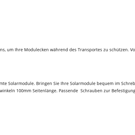
uns, um Ihre Modulecken während des Transportes zu schützen. V
mte Solarmodule. Bringen Sie Ihre Solarmodule bequem im Schre
ewinkeln 100mm Seitenlänge. Passende Schrauben zur Befestigung