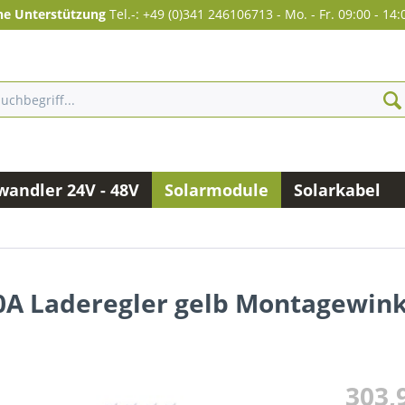
he Unterstützung
Tel.-: +49 (0)341 246106713
-
Mo. - Fr. 09:00 - 14:
andler 24V - 48V
Solarmodule
Solarkabel
0A Laderegler gelb Montagewink
303,