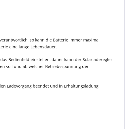
verantwortlich, so kann die Batterie immer maximal
terie eine lange Lebensdauer.
as Bedienfeld einstellen, daher kann der Solarladeregler
den soll und ab welcher Betriebsspannung der
g den Ladevorgang beendet und in Erhaltungsladung