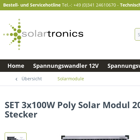
Bestell- und Servicehotline
Tel.-: +49 (0)341 24610670
-
Technisc
Home
Spannungswandler 12V
Spannungsw
Übersicht
Solarmodule
SET 3x100W Poly Solar Modul 2
Stecker