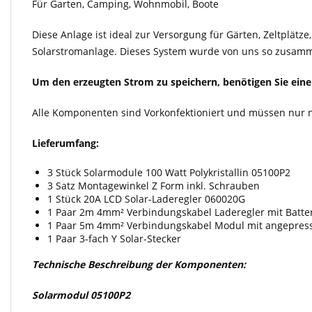
Für Garten, Camping, Wohnmobil, Boote
Diese Anlage ist ideal zur Versorgung für Gärten, Zeltplä
Solarstromanlage. Dieses System wurde von uns so zusammen
Um den erzeugten Strom zu speichern, benötigen Sie einen
Alle Komponenten sind Vorkonfektioniert und müssen nur
Lieferumfang:
3 Stück Solarmodule 100 Watt Polykristallin 05100P2
3 Satz Montagewinkel Z Form inkl. Schrauben
1 Stück 20A LCD Solar-Laderegler 060020G
1 Paar 2m 4mm² Verbindungskabel Laderegler mit Batt
1 Paar 5m 4mm² Verbindungskabel Modul mit angepress
1 Paar 3-fach Y Solar-Stecker
Technische Beschreibung der Komponenten:
Solarmodul
05100P2