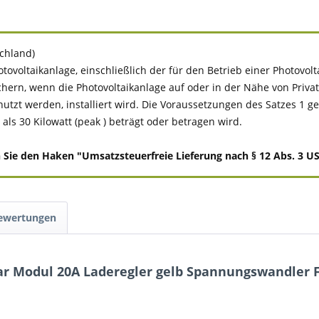
schland)
tovoltaikanlage, einschließlich der für den Betrieb einer Photovo
chern, wenn die Photovoltaikanlage auf oder in der Nähe von Pr
 werden, installiert wird. Die Voraussetzungen des Satzes 1 gelten
ls 30 Kilowatt (peak ) beträgt oder betragen wird.
e den Haken "Umsatzsteuerfreie Lieferung nach § 12 Abs. 3 UStG
Bewertungen
ar Modul 20A Laderegler gelb Spannungswandler F