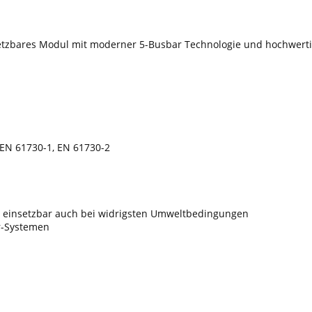
nsetzbares Modul mit moderner 5-Busbar Technologie und hochwertig
 EN 61730-1, EN 61730-2
 einsetzbar auch bei widrigsten Umweltbedingungen
ar-Systemen