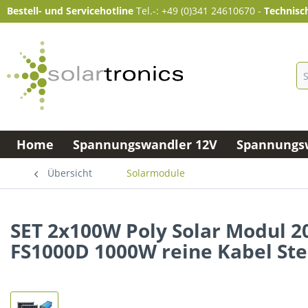
Bestell- und Servicehotline
Tel.-: +49 (0)341 24610670
-
Technisc
Home
Spannungswandler 12V
Spannungsw
Übersicht
Solarmodule
SET 2x100W Poly Solar Modul 
FS1000D 1000W reine Kabel St