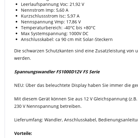
Leerlaufspannung Voc: 21,92 V
Nennstrom Imp: 5,60 A
Kurzschlussstrom Isc: 5,97 A
Nennspannung Vmp: 17,86 V
Temperaturbereich: -40°C bis +80°C
Max Systemspannung: 1000V DC
Anschlusskabel: ca 90 cm mit Solar-Steckern
Die schwarzen Schutzkanten sind eine Zusatzleistung von 
werden.
Spannungswandler FS1000D12V FS Serie
NEU: Über das beleuchtete Display haben Sie immer die g
Mit diesem Gerät können Sie aus 12 V Gleichspannung (z.B
230 V Nennspannung betreiben.
Lieferumfang: Wandler, Anschlusskabel, Bedienungsanleitu
Vorteile: