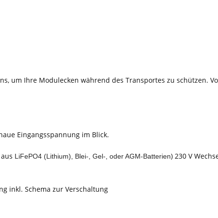
uns, um Ihre Modulecken während des Transportes zu schützen. V
enaue Eingangsspannung im Blick.
. aus
) 230 V Wechs
LiFePO4 (Lithium), Blei-, Gel-, oder AGM-Batterien
ng inkl. Schema zur Verschaltung