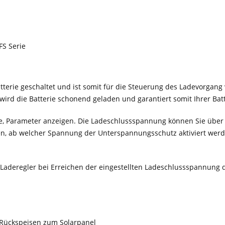
FS Serie
erie geschaltet und ist somit für die Steuerung des Ladevorgang 
rd die Batterie schonend geladen und garantiert somit Ihrer Bat
, Parameter anzeigen. Die Ladeschlussspannung können Sie über d
rden, ab welcher Spannung der Unterspannungsschutz aktiviert wer
r Laderegler bei Erreichen der eingestellten Ladeschlussspannun
t Rückspeisen zum Solarpanel