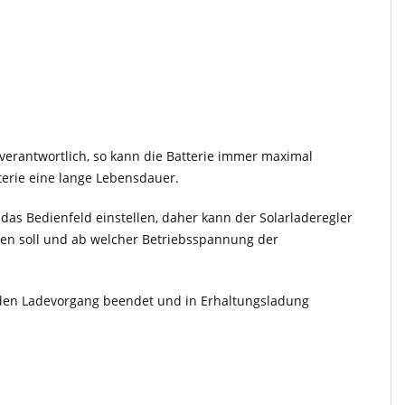
verantwortlich, so kann die Batterie immer maximal
terie eine lange Lebensdauer.
as Bedienfeld einstellen, daher kann der Solarladeregler
den soll und ab welcher Betriebsspannung der
g den Ladevorgang beendet und in Erhaltungsladung