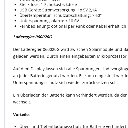
Steckdose: 1 Schukosteckdose
USB Geräte Stromversorgung: 1x 5V 2,1A
Übertemperatur- schutzabschaltung: > 60°
Unterspannungsalarm: < 10.6V
Fernbedienung: optional per Funk oder Kabel erhältlich 
Laderegler
060020G
Der Laderegler 060020G wird zwischen Solarmodule und Batt
geladen werden. Durch einen eingebauten Mikroprozessor wi
Auf dem Display lassen sich alle Spannungen, Ladevorgänge
an jeder Batterie genutzt werden. Es kann eingestellt we
Unterspannungsschutz sich wieder zurück setzen soll.
Ein Überladen der Batterie kann verhindert werden, da de
wechselt.
Vorteile:
Über- und Tiefentladungsschutz für Batterie verhinder