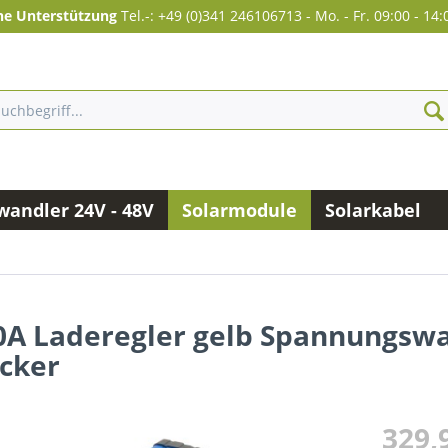
he Unterstützung
Tel.-: +49 (0)341 246106713
-
Mo. - Fr. 09:00 - 14:
andler 24V - 48V
Solarmodule
Solarkabel
20A Laderegler gelb Spannungsw
ecker
329,