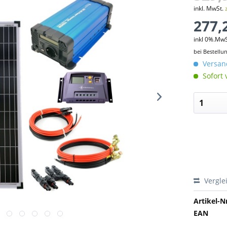
inkl. MwSt.
277,
inkl 0%.Mw
bei Bestellu
Versand
Sofort 
Vergle
Artikel-Nr
EAN