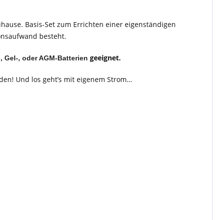
uhause. Basis-Set zum Errichten einer eigenständigen
ionsaufwand besteht.
geeignet.
-, Gel-, oder AGM-Batterien
en! Und los geht’s mit eigenem Strom…