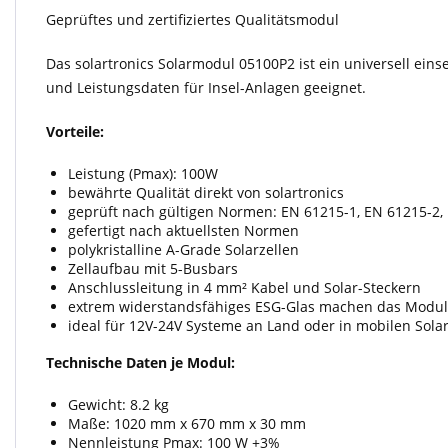
Geprüftes und zertifiziertes Qualitätsmodul
Das solartronics Solarmodul 05100P2 ist ein universell ei
und Leistungsdaten für Insel-Anlagen geeignet.
Vorteile:
Leistung (Pmax): 100W
bewährte Qualität direkt von solartronics
geprüft nach gültigen Normen: EN 61215-1, EN 61215-2,
gefertigt nach aktuellsten Normen
polykristalline A-Grade Solarzellen
Zellaufbau mit 5-Busbars
Anschlussleitung in 4 mm² Kabel und Solar-Steckern
extrem widerstandsfähiges ESG-Glas machen das Modul
ideal für 12V-24V Systeme an Land oder in mobilen Sol
Technische Daten je Modul:
Gewicht: 8.2 kg
Maße: 1020 mm x 670 mm x 30 mm
Nennleistung Pmax: 100 W +3%