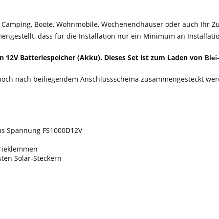
tze, Camping, Boote, Wohnmobile, Wochenendhäuser oder auch Ihr Z
gestellt, dass für die Installation nur ein Minimum an Installat
 12V Batteriespeicher (Akku). Dieses Set ist zum Laden von
Blei
 noch nach beiliegendem Anschlussschema zusammengesteckt werd
nus Spannung FS1000D12V
erieklemmen
ten Solar-Steckern