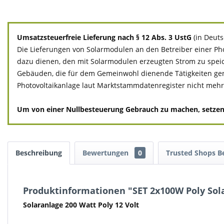
Umsatzsteuerfreie Lieferung nach § 12 Abs. 3 UstG
(in Deut
Die Lieferungen von Solarmodulen an den Betreiber einer Pho
dazu dienen, den mit Solarmodulen erzeugten Strom zu spei
Gebäuden, die für dem Gemeinwohl dienende Tätigkeiten genutzt
Photovoltaikanlage laut Marktstammdatenregister nicht mehr a
Um von einer Nullbesteuerung Gebrauch zu machen, setzen Si
Beschreibung
Bewertungen
0
Trusted Shops 
Produktinformationen "SET 2x100W Poly Sol
Solaranlage 200 Watt Poly 12 Volt