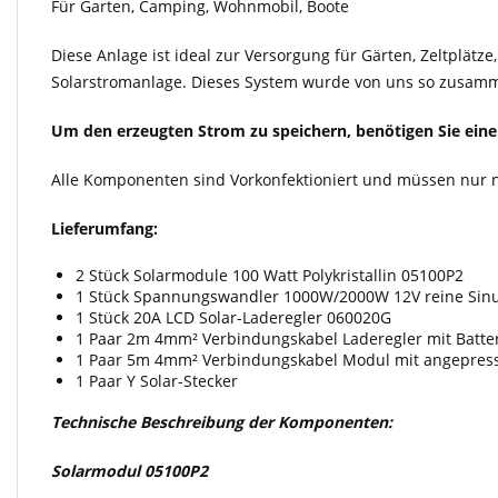
Für Garten, Camping, Wohnmobil, Boote
Diese Anlage ist ideal zur Versorgung für Gärten, Zeltplä
Solarstromanlage. Dieses System wurde von uns so zusammen
Um den erzeugten Strom zu speichern, benötigen Sie einen
Alle Komponenten sind Vorkonfektioniert und müssen nur
Lieferumfang:
2 Stück Solarmodule 100 Watt Polykristallin 05100P2
1 Stück Spannungswandler 1000W/2000W 12V reine Si
1 Stück 20A LCD Solar-Laderegler 060020G
1 Paar 2m 4mm² Verbindungskabel Laderegler mit Batt
1 Paar 5m 4mm² Verbindungskabel Modul mit angepress
1 Paar Y Solar-Stecker
Technische Beschreibung der Komponenten:
Solarmodul
05100P2