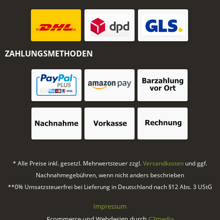
ZAHLUNGSMETHODEN
* Alle Preise inkl. gesetzl. Mehrwertsteuer zzgl.
Versandkosten
und ggf.
Nachnahmegebühren, wenn nicht anders beschrieben
**0% Umsatzsteuerfrei bei Lieferung in Deutschland nach §12 Abs. 3 UStG
Impressum
Ecommerce und Webdesign durch
C2media