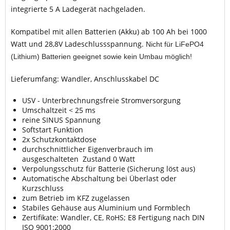
integrierte 5 A Ladegerät nachgeladen.
Kompatibel mit allen Batterien (Akku) ab 100 Ah bei 1000
Watt und 28,8V Ladeschlussspannung.
Nicht für LiFePO4
(Lithium) Batterien geeignet sowie kein Umbau möglich!
Lieferumfang: Wandler, Anschlusskabel DC
USV - Unterbrechnungsfreie Stromversorgung
Umschaltzeit < 25 ms
reine SINUS Spannung
Softstart Funktion
2x Schutzkontaktdose
durchschnittlicher Eigenverbrauch im
ausgeschalteten Zustand 0 Watt
Verpolungsschutz für Batterie (Sicherung löst aus)
Automatische Abschaltung bei Überlast oder
Kurzschluss
zum Betrieb im KFZ zugelassen
Stabiles Gehäuse aus Aluminium und Formblech
Zertifikate: Wandler, CE, RoHS; E8 Fertigung nach DIN
ISO 9001:2000