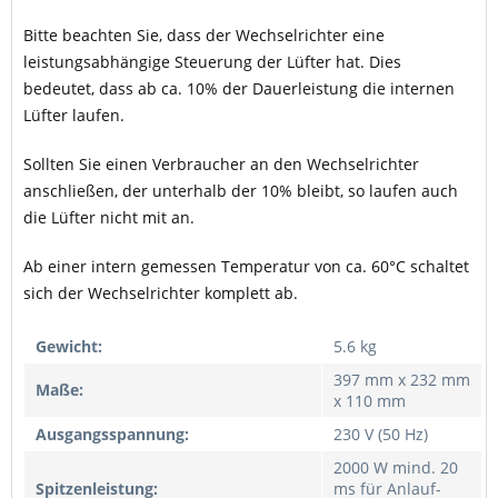
Bitte beachten Sie, dass der Wechselrichter eine
leistungsabhängige Steuerung der Lüfter hat. Dies
bedeutet, dass ab ca. 10% der Dauerleistung die internen
Lüfter laufen.
Sollten Sie einen Verbraucher an den Wechselrichter
anschließen, der unterhalb der 10% bleibt, so laufen auch
die Lüfter nicht mit an.
Ab einer intern gemessen Temperatur von ca. 60°C schaltet
sich der Wechselrichter komplett ab.
Gewicht:
5.6 kg
397 mm x 232 mm
Maße:
x 110 mm
Ausgangsspannung:
230 V (50 Hz)
2000 W mind. 20
Spitzenleistung:
ms für Anlauf-