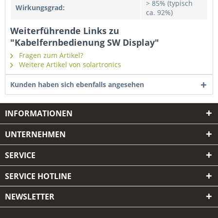
> 85% (typisch
Wirkungsgrad:
ca. 92%)
Weiterführende Links zu
"Kabelfernbedienung SW Display"
Fragen zum Artikel?
Weitere Artikel von solartronics
Kunden haben sich ebenfalls angesehen
INFORMATIONEN
UNTERNEHMEN
SERVICE
SERVICE HOTLINE
NEWSLETTER