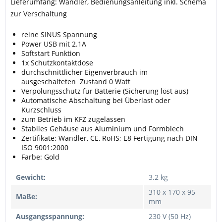
Lieferumfang: Wandler, Bedienungsanleitung inkl. Schema
zur Verschaltung
reine SINUS Spannung
Power USB mit 2.1A
Softstart Funktion
1x Schutzkontaktdose
durchschnittlicher Eigenverbrauch im
ausgeschalteten Zustand 0 Watt
Verpolungsschutz für Batterie (Sicherung löst aus)
Automatische Abschaltung bei Überlast oder
Kurzschluss
zum Betrieb im KFZ zugelassen
Stabiles Gehäuse aus Aluminium und Formblech
Zertifikate: Wandler, CE, RoHS; E8 Fertigung nach DIN
ISO 9001:2000
Farbe: Gold
Gewicht:
3.2 kg
310 x 170 x 95
Maße:
mm
Ausgangsspannung:
230 V (50 Hz)