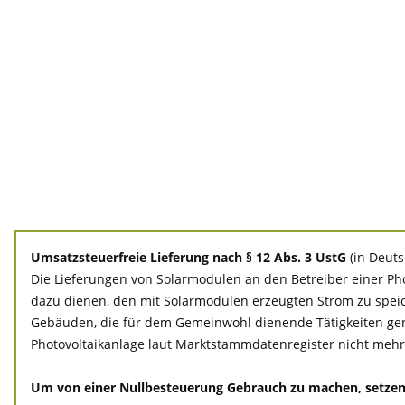
Umsatzsteuerfreie Lieferung nach § 12 Abs. 3 UstG
(in Deut
Die Lieferungen von Solarmodulen an den Betreiber einer Pho
dazu dienen, den mit Solarmodulen erzeugten Strom zu spei
Gebäuden, die für dem Gemeinwohl dienende Tätigkeiten genutzt
Photovoltaikanlage laut Marktstammdatenregister nicht mehr a
Um von einer Nullbesteuerung Gebrauch zu machen, setzen Si