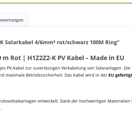
Bewertungen
-K Solarkabel 4/6mm² rot/schwarz 100M Ring"
m Rot | H1Z2Z2-K PV Kabel – Made in EU
ges PV-Kabel zur zuverlässigen Verkabelung von Solaranlagen. Die 
 maximale Betriebssicherheit. Das Kabel wird in der
EU gefertig
hotovoltaikanlagen entwickelt. Dank der hochwertigen Materialien
.