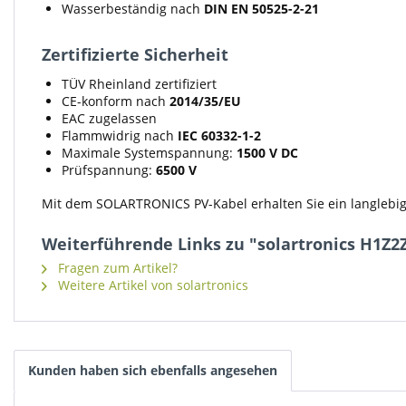
Wasserbeständig nach
DIN EN 50525-2-21
Zertifizierte Sicherheit
TÜV Rheinland zertifiziert
CE-konform nach
2014/35/EU
EAC zugelassen
Flammwidrig nach
IEC 60332-1-2
Maximale Systemspannung:
1500 V DC
Prüfspannung:
6500 V
Mit dem SOLARTRONICS PV-Kabel erhalten Sie ein langlebiges
Weiterführende Links zu "solartronics H1Z2
Fragen zum Artikel?
Weitere Artikel von solartronics
Kunden haben sich ebenfalls angesehen