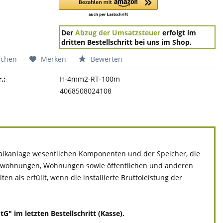
Der
Abzug der Umsatzsteuer
erfolgt im
dritten Bestellschritt bei uns im Shop.
ichen
Merken
Bewerten
.:
H-4mm2-RT-100m
4068508024108
ltaikanlage wesentlichen Komponenten und der Speicher, die
ivatwohnungen, Wohnungen sowie öffentlichen und anderen
 als erfüllt, wenn die installierte Bruttoleistung der
" im letzten Bestellschritt (Kasse).