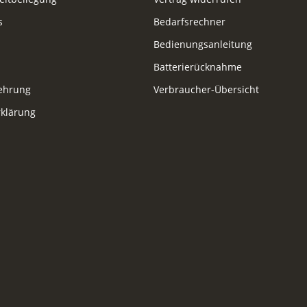
s
Bedarfsrechner
Bedienungsanleitung
Batterierücknahme
lehrung
Verbraucher-Übersicht
klärung