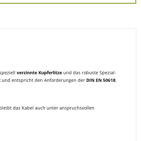
speziell
verzinnte Kupferlitze
und das robuste Spezial-
t
und entspricht den Anforderungen der
DIN EN 50618
.
 bleibt das Kabel auch unter anspruchsvollen