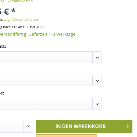
zzgl. Versandkosten
 € *
St.
zzgl. Versandkosten
ng nach §12 Abs. 3 UStG (DE)
versandfertig, Lieferzeit 1-3 Werktage
tt:
e:
IN DEN
WARENKORB