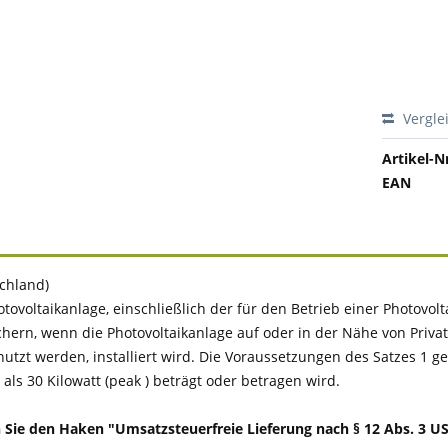
Vergle
Artikel-Nr
EAN
schland)
tovoltaikanlage, einschließlich der für den Betrieb einer Photovo
chern, wenn die Photovoltaikanlage auf oder in der Nähe von Pr
 werden, installiert wird. Die Voraussetzungen des Satzes 1 gelten
ls 30 Kilowatt (peak ) beträgt oder betragen wird.
e den Haken "Umsatzsteuerfreie Lieferung nach § 12 Abs. 3 UStG