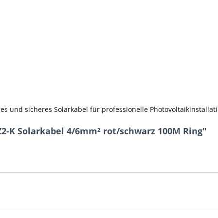
 und sicheres Solarkabel für professionelle Photovoltaikinstallat
Z2-K Solarkabel 4/6mm² rot/schwarz 100M Ring"