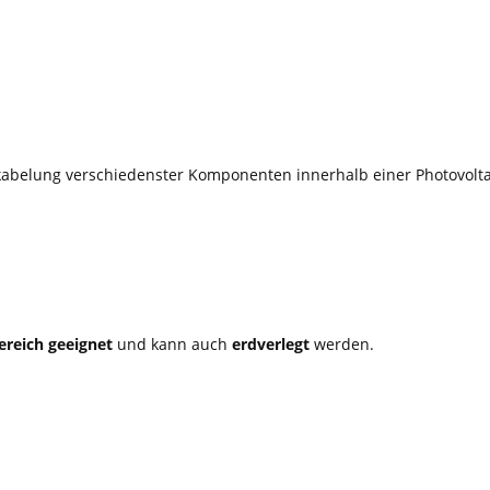
rkabelung verschiedenster Komponenten innerhalb einer Photovolta
reich geeignet
und kann auch
erdverlegt
werden.