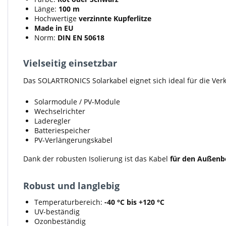
Länge:
100 m
Hochwertige
verzinnte Kupferlitze
Made in EU
Norm:
DIN EN 50618
Vielseitig einsetzbar
Das SOLARTRONICS Solarkabel eignet sich ideal für die Ve
Solarmodule / PV-Module
Wechselrichter
Laderegler
Batteriespeicher
PV-Verlängerungskabel
Dank der robusten Isolierung ist das Kabel
für den Außenbe
Robust und langlebig
Temperaturbereich:
-40 °C bis +120 °C
UV-beständig
Ozonbeständig