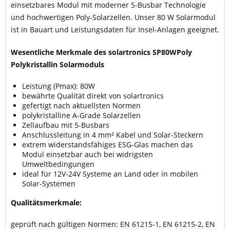
einsetzbares Modul mit moderner 5-Busbar Technologie
und hochwertigen Poly-Solarzellen. Unser 80 W Solarmodul
ist in Bauart und Leistungsdaten für Insel-Anlagen geeignet.
Wesentliche Merkmale des solartronics SP80WPoly
Polykristallin Solarmoduls
Leistung (Pmax): 80W
bewährte Qualität direkt von solartronics
gefertigt nach aktuellsten Normen
polykristalline A-Grade Solarzellen
Zellaufbau mit 5-Busbars
Anschlussleitung in 4 mm² Kabel und Solar-Steckern
extrem widerstandsfähiges ESG-Glas machen das
Modul einsetzbar auch bei widrigsten
Umweltbedingungen
ideal für 12V-24V Systeme an Land oder in mobilen
Solar-Systemen
Qualitätsmerkmale:
geprüft nach gültigen Normen: EN 61215-1, EN 61215-2, EN