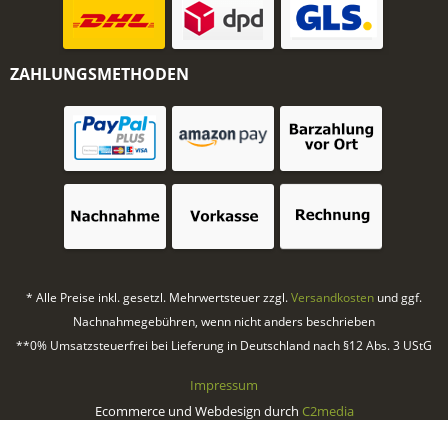
ZAHLUNGSMETHODEN
* Alle Preise inkl. gesetzl. Mehrwertsteuer zzgl.
Versandkosten
und ggf.
Nachnahmegebühren, wenn nicht anders beschrieben
**0% Umsatzsteuerfrei bei Lieferung in Deutschland nach §12 Abs. 3 UStG
Impressum
Ecommerce und Webdesign durch
C2media